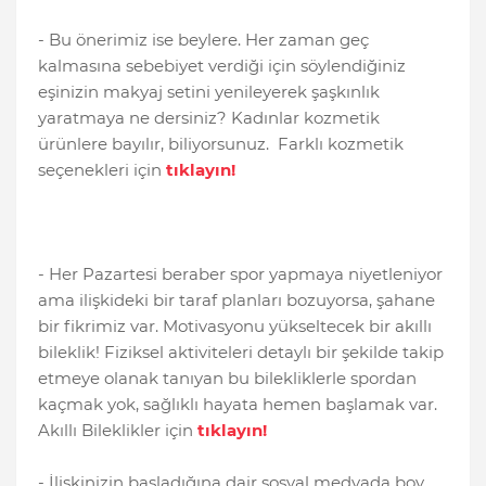
- Bu önerimiz ise beylere. Her zaman geç
kalmasına sebebiyet verdiği için söylendiğiniz
eşinizin makyaj setini yenileyerek şaşkınlık
yaratmaya ne dersiniz? Kadınlar kozmetik
ürünlere bayılır, biliyorsunuz. Farklı kozmetik
seçenekleri için
tıklayın!
- Her Pazartesi beraber spor yapmaya niyetleniyor
ama ilişkideki bir taraf planları bozuyorsa, şahane
bir fikrimiz var. Motivasyonu yükseltecek bir akıllı
bileklik! Fiziksel aktiviteleri detaylı bir şekilde takip
etmeye olanak tanıyan bu bilekliklerle spordan
kaçmak yok, sağlıklı hayata hemen başlamak var.
Akıllı Bileklikler için
tıklayın!
- İlişkinizin başladığına dair sosyal medyada boy