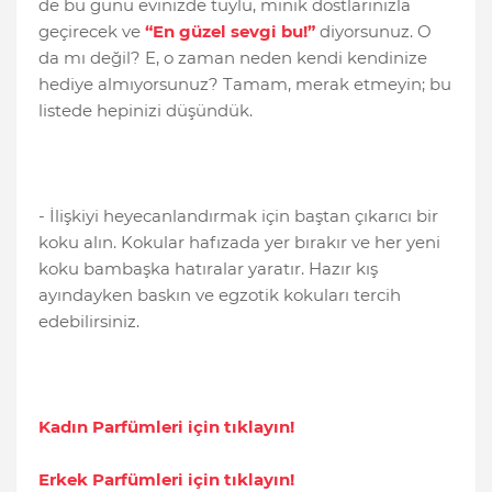
de bu günü evinizde tüylü, minik dostlarınızla
geçirecek ve
“En güzel sevgi bu!”
diyorsunuz. O
da mı değil? E, o zaman neden kendi kendinize
hediye almıyorsunuz? Tamam, merak etmeyin; bu
listede hepinizi düşündük.
- İlişkiyi heyecanlandırmak için baştan çıkarıcı bir
koku alın. Kokular hafızada yer bırakır ve her yeni
koku bambaşka hatıralar yaratır. Hazır kış
ayındayken baskın ve egzotik kokuları tercih
edebilirsiniz.
Kadın Parfümleri için tıklayın!
Erkek Parfümleri için tıklayın!