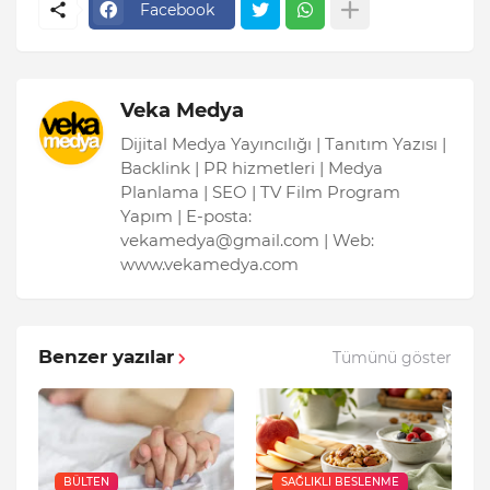
Facebook
Veka Medya
Dijital Medya Yayıncılığı | Tanıtım Yazısı |
Backlink | PR hizmetleri | Medya
Planlama | SEO | TV Film Program
Yapım | E-posta:
vekamedya@gmail.com | Web:
www.vekamedya.com
Benzer yazılar
Tümünü göster
BÜLTEN
SAĞLIKLI BESLENME