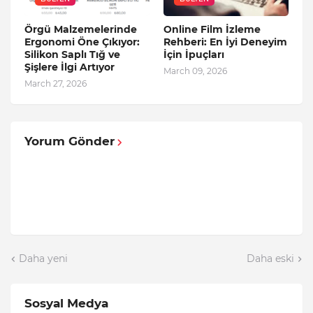
Örgü Malzemelerinde
Online Film İzleme
Ergonomi Öne Çıkıyor:
Rehberi: En İyi Deneyim
Silikon Saplı Tığ ve
İçin İpuçları
Şişlere İlgi Artıyor
March 09, 2026
March 27, 2026
Yorum Gönder
Daha yeni
Daha eski
Sosyal Medya