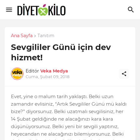
Ana Sayfa
Tanıtım
Sevgililer Günü için dev
hizmet!
Editör
Veka Medya
Cuma, Şubat 09, 2018
Evet, yine o malum tarih yaklaştı. Belki uzun
zamandır evlisiniz, “Artık Sevgililer Günü mü kaldı
bize?” diyorsunuz. Belki uzatmalı sevgilisiniz, her
14 Şubat geldiğinde ne alacağınızı kara kara
düşünüyorsunuz. Belki yeni bir sevgili yaptınız,
heyecandan ne alacağınızı bilemiyorsunuz. Belki