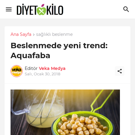
Ana Sayfa
sağlıklı beslenme
Beslenmede yeni trend:
Aquafaba
Editör
Veka Medya
Salı, Ocak 30, 2018