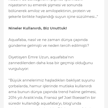
nişastanın su emerek şişmesi ve sonunda
bölünerek amiloz ve amilopektinin, protein ve
şekerle birlikte haşlandığı suyun içine süzülmesi…"
Nineler Kullanırdı, Biz Unuttuk!
Aquafaba, nasıl ve ne zaman dünya çapında
gündeme gelmişti ve neden tercih edilmişti?
Diyetisyen Emre Uzun, aquafaba'nın
zannedilenden daha kısa bir geçmişi olduğunu
vurguluyor:
"Büyük annelerimiz haşladıkları bakliyat suyunu
çorbalarda, hamur işlerinde mutlaka kullanırdı
ama bunun dünya çapında trend haline gelmesi,
2014 yılı Aralık'ında, Fransız şef Joel Roessel'in bir
süredir kullandığı aquafaba'yı, blog'unda