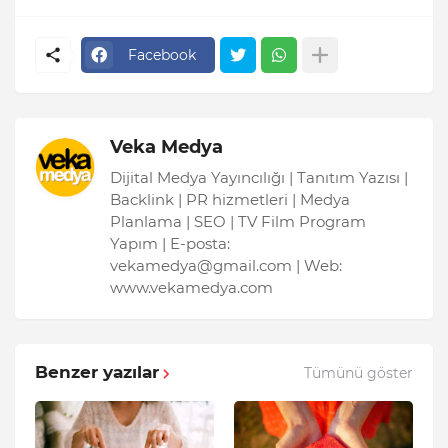
Facebook
Veka Medya
Dijital Medya Yayıncılığı | Tanıtım Yazısı |
Backlink | PR hizmetleri | Medya
Planlama | SEO | TV Film Program
Yapım | E-posta:
vekamedya@gmail.com | Web:
www.vekamedya.com
Benzer yazılar
Tümünü göster