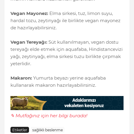
Vegan Mayonez:
Elma sirkesi, tuz, limon suyu,
hardal tozu, zeytinyağı ile birlikte vegan mayonez
de hazırlayabilirsiniz.
Vegan Tereyağı:
Süt kullanılmayan, vegan dostu
tereyağı elde etmek için aquafaba, Hindistancevizi
yağı, zeytinyağı, elma sirkesi tuzu birlikte çırpmak
yeterlidir.
Makaron:
Yumurta beyazı yerine aquafaba
kullanarak makaron hazırlayabilirsiniz.
✎ Mutfağınız için her bilgi burada!
Etiketler
sağlıklı beslenme