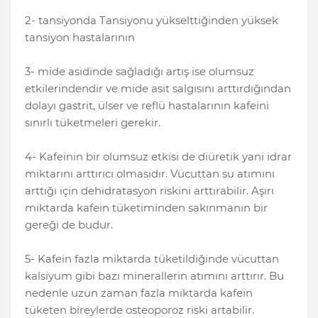
2- tansiyonda Tansiyonu yükselttiğinden yüksek
tansiyon hastalarının
3- mide asidinde sağladığı artış ise olumsuz
etkilerindendir ve mide asit salgısını arttırdığından
dolayı gastrit, ülser ve reflü hastalarının kafeini
sınırlı tüketmeleri gerekir.
4- Kafeinin bir olumsuz etkisi de diüretik yani idrar
miktarını arttırıcı olmasıdır. Vücuttan su atımını
arttığı için dehidratasyon riskini arttırabilir. Aşırı
miktarda kafein tüketiminden sakınmanın bir
gereği de budur.
5- Kafein fazla miktarda tüketildiğinde vücuttan
kalsiyum gibi bazı minerallerin atımını arttırır. Bu
nedenle uzun zaman fazla miktarda kafein
tüketen bireylerde osteoporoz riski artabilir.