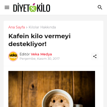
Ana Sayfa
Kilolar Hakkında
Kafein kilo vermeyi
destekliyor!
Editör
Veka Medya
Perşembe, Kasım 30, 2017