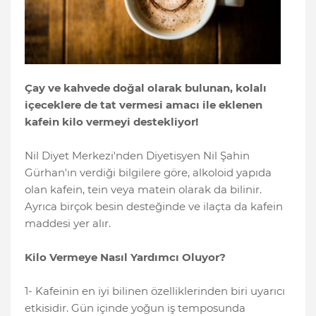
Çay ve kahvede doğal olarak bulunan, kolalı
içeceklere de tat vermesi amacı ile eklenen
kafein kilo vermeyi destekliyor!
Nil Diyet Merkezi'nden Diyetisyen Nil Şahin
Gürhan'ın verdiği bilgilere göre, alkoloid yapıda
olan kafein, tein veya matein olarak da bilinir.
Ayrıca birçok besin desteğinde ve ilaçta da kafein
maddesi yer alır.
Kilo Vermeye Nasıl Yardımcı Oluyor?
1- Kafeinin en iyi bilinen özelliklerinden biri uyarıcı
etkisidir. Gün içinde yoğun iş temposunda