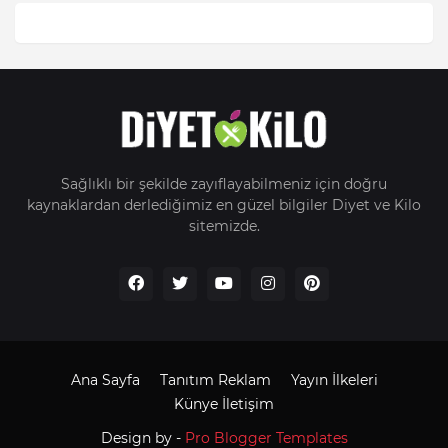
Sağlıklı bir şekilde zayıflayabilmeniz için doğru
kaynaklardan derlediğimiz en güzel bilgiler Diyet ve Kilo
sitemizde.
Ana Sayfa
Tanıtım Reklam
Yayın İlkeleri
Künye İletişim
Design by -
Pro Blogger Templates