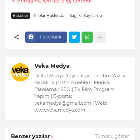
✎ Mutfağınız için her bilgi burada!
Etiketler
Kilolar Hakkında
Sağlıklı Zayıflama
Facebook
Veka Medya
Dijital Medya Yayıncılığı | Tanıtım Yazısı |
Backlink | PR hizmetleri | Medya
Planlama | SEO | TV Film Program
Yapım | E-posta:
vekamedya@gmail.com | Web:
www.vekamedya.com
Benzer yazılar
Tümünü göster