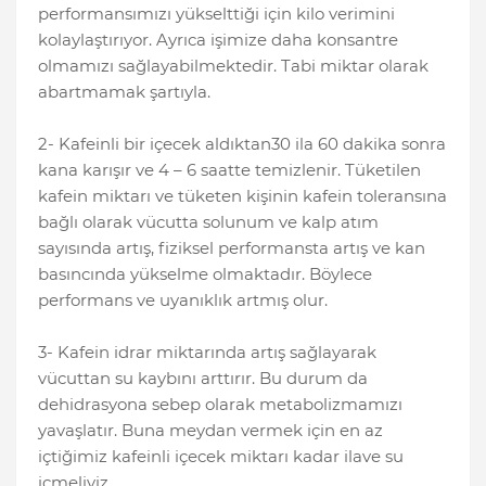
performansımızı yükselttiği için kilo verimini
kolaylaştırıyor. Ayrıca işimize daha konsantre
olmamızı sağlayabilmektedir. Tabi miktar olarak
abartmamak şartıyla.
2- Kafeinli bir içecek aldıktan30 ila 60 dakika sonra
kana karışır ve 4 – 6 saatte temizlenir. Tüketilen
kafein miktarı ve tüketen kişinin kafein toleransına
bağlı olarak vücutta solunum ve kalp atım
sayısında artış, fiziksel performansta artış ve kan
basıncında yükselme olmaktadır. Böylece
performans ve uyanıklık artmış olur.
3- Kafein idrar miktarında artış sağlayarak
vücuttan su kaybını arttırır. Bu durum da
dehidrasyona sebep olarak metabolizmamızı
yavaşlatır. Buna meydan vermek için en az
içtiğimiz kafeinli içecek miktarı kadar ilave su
içmeliyiz.