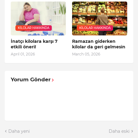
KILOLAR HAKKINDA
KILOLAR HAKKINDA
İnatçı kilolara karşı 7
Ramazan giderken
etkili öneri!
kilolar da geri gelmesin
April 01, 2026
March 05, 2026
Yorum Gönder
Daha yeni
Daha eski