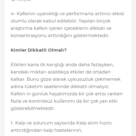
4- Kafeinin uyanıklığı ve performansı arttırıcı etkisi
olumlu olarak kabul edilebilir. Yapılan birçok
araştırma kafein içeren içeceklerin dikkati ve
konsantrasyonu arttırdığını göstermektedir.
Kimler Dikkatli Olmalı?
Etkileri kana ilk karıştığı anda daha fazlayken,
kandaki miktarı azaldıkça etkiler de ortadan
kalkar. Bunu göze alarak uykusuzluk çekmemek
adına tüketim saatlerinde dikkatli olmalıyız.
Kafein in günlük hayatımızda bir çok artısı varken
fazla ve kontrolsüz kullanımı da bir çok yan etki
gösterebilmektedir.
1- Kalp ve solunum sayısında Kalp atım hızını
arttırdığından kalp hastalarının,