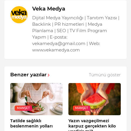
Veka Medya
Dijital Medya Yayıncılığı | Tanıtım Yazısı |
Backlink | PR hizmetleri | Medya
Planlama | SEO | TV Film Program
Yapım | E-posta:
vekamedya@gmail.com | Web:
www.vekamedya.com
Benzer yazılar
Tümünü göster
MANŞET
MANŞET
Tatilde sağlıklı
Yazın vazgeçilmezi
beslenmenin yolları
karpuz gerçekten kilo