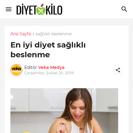
Ana Sayfa
sağlıklı beslenme
En iyi diyet sağlıklı
beslenme
Editör
Veka Medya
Çarşamba, Şubat 20, 2019