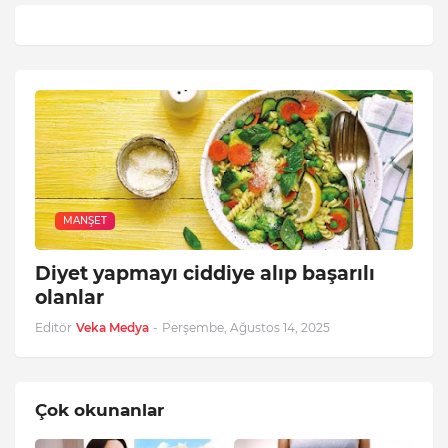
MANŞET
Diyet yapmayı ciddiye alıp başarılı
olanlar
Editör
Veka Medya
-
Perşembe, Ağustos 14, 2025
Çok okunanlar