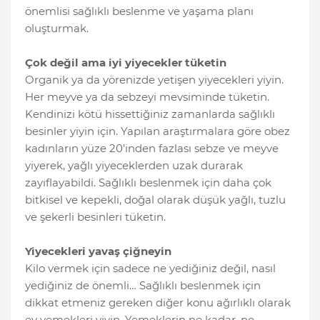
önemlisi sağlıklı beslenme ve yaşama planı
oluşturmak.
Çok değil ama iyi yiyecekler tüketin
Organik ya da yörenizde yetişen yiyecekleri yiyin.
Her meyve ya da sebzeyi mevsiminde tüketin.
Kendinizi kötü hissettiğiniz zamanlarda sağlıklı
besinler yiyin için. Yapılan araştırmalara göre obez
kadınların yüze 20’inden fazlası sebze ve meyve
yiyerek, yağlı yiyeceklerden uzak durarak
zayıflayabildi. Sağlıklı beslenmek için daha çok
bitkisel ve kepekli, doğal olarak düşük yağlı, tuzlu
ve şekerli besinleri tüketin.
Yiyecekleri yavaş çiğneyin
Kilo vermek için sadece ne yediğiniz değil, nasıl
yediğiniz de önemli… Sağlıklı beslenmek için
dikkat etmeniz gereken diğer konu ağırlıklı olarak
ev yemekleri yiyin. Yemeklerin ne kadar, ne