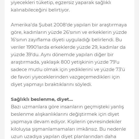
yiyecekleri tüketip, egzersiz yaparak sağlıklı
kalınabileceğini belirtiyor.
Amerika’da Şubat 2008’de yapılan bir araştırmaya
göre, kadınların yüzde 26’sının ve erkeklerin yüzde
16’sının zayıflama diyeti uyguladığı belirlendi. Bu
veriler 1990’larda erkeklerde yüzde 29, kadınlar da
yüzde 39’du. Aynı dönemde yapılan diğer bir
araştırmada, yaklaşık 800 yetişkinin yüzde 79’u
sadece mutlu olmak için yediklerini ve yüzde 73’ü
de favori yiyeceklerinden vazgeçemedikleri için
diyet yapmayı bıraktıklarını söyledi.
Sağlıklı beslenme, diyet…
Bazı uzmanlara göre insanların geçmişteki yanlış
beslenme alışkanlıklarını değiştirmek için diyet
yapmaya devam ediyor. Kişilerin çevresindekiler
kiloluysa şişmanlamamaları imkânsız. Bu nedenle
uzun uzadıya yapılan diyet planlarından daha