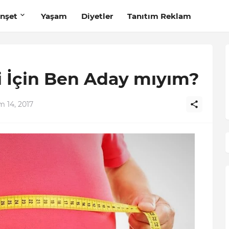
nşet
Yaşam
Diyetler
Tanıtım Reklam
i İçin Ben Aday mıyım?
m 14, 2017