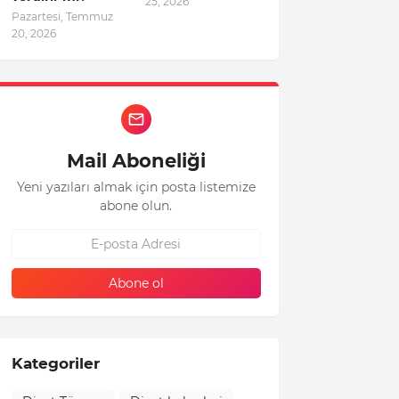
25, 2026
Pazartesi, Temmuz
20, 2026
Mail Aboneliği
Yeni yazıları almak için posta listemize
abone olun.
Kategoriler