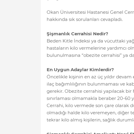
Okan Üniversitesi Hastanesi Genel Cerr
hakkında sık sorulanları cevapladı.
Şişmanlık Cerrahisi Nedir?
Beden Kitle İndeksi ya da vücuttaki yağ
hastaların kilo vermelerine yardımcı 
bulunulmasına “obezite cerrahisi” ya da
En Uygun Adaylar Kimlerdir?
Öncelikle kişinin en az üç yıldır devam
ilaç bağımlılığının bulunmaması ve kabul 
gerekir. Obezite cerrahisi yapılacak bir 
sınırlaması olmamakla beraber 20-60 ya
Cerrahi, kilo vermede son çare olarak d
olmadığı halde kilo veremeyen, diğer 
tekrar kilo almış kişilerin, sağlık duru