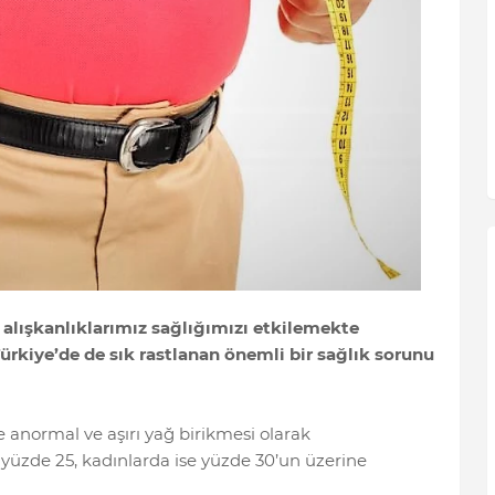
lışkanlıklarımız sağlığımızı etkilemekte
rkiye’de de sık rastlanan önemli bir sağlık sorunu
e anormal ve aşırı yağ birikmesi olarak
yüzde 25, kadınlarda ise yüzde 30’un üzerine