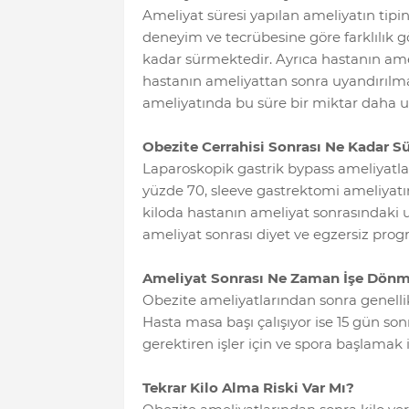
Ameliyat süresi yapılan ameliyatın tipi
deneyim ve tecrübesine göre farklılık g
kadar sürmektedir. Ayrıca hastanın ame
hastanın ameliyattan sonra uyandırılma
ameliyatında bu süre bir miktar daha u
Obezite Cerrahisi Sonrası Ne Kadar Sü
Laparoskopik gastrik bypass ameliyatlar
yüzde 70, sleeve gastrektomi ameliyatı
kiloda hastanın ameliyat sonrasındaki 
ameliyat sonrası diyet ve egzersiz progr
Ameliyat Sonrası Ne Zaman İşe Dö
Obezite ameliyatlarından sonra genellik
Hasta masa başı çalışıyor ise 15 gün son
gerektiren işler için ve spora başlamak 
Tekrar Kilo Alma Riski Var Mı?