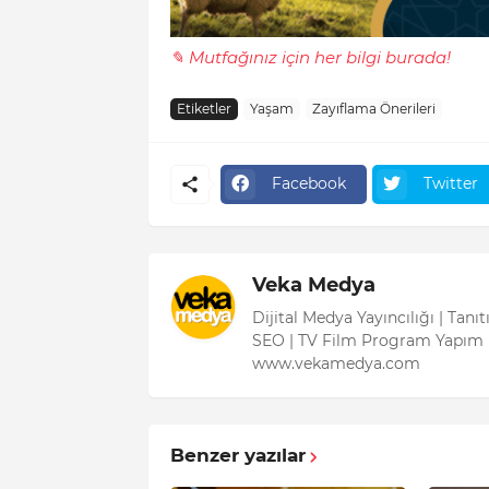
✎ Mutfağınız için her bilgi burada!
Etiketler
Yaşam
Zayıflama Önerileri
Facebook
Twitter
Veka Medya
Dijital Medya Yayıncılığı | Tanı
SEO | TV Film Program Yapım 
www.vekamedya.com
Benzer yazılar