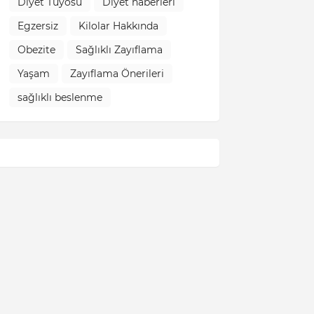
Diyet Tüyosu
Diyet haberleri
Egzersiz
Kilolar Hakkında
Obezite
Sağlıklı Zayıflama
Yaşam
Zayıflama Önerileri
sağlıklı beslenme