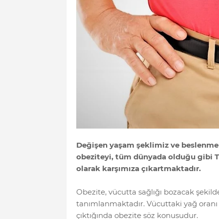
Değişen yaşam şeklimiz ve beslenme a
obeziteyi, tüm dünyada olduğu gibi Tü
olarak karşımıza çıkartmaktadır.
Obezite, vücutta sağlığı bozacak şekild
tanımlanmaktadır. Vücuttaki yağ oranı 
çıktığında obezite söz konusudur.