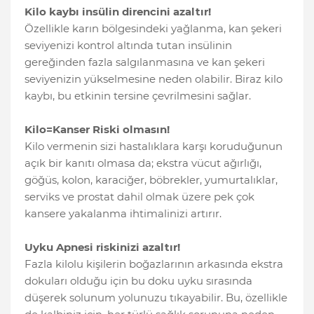
Kilo kaybı insülin direncini azaltır!
Özellikle karın bölgesindeki yağlanma, kan şekeri
seviyenizi kontrol altında tutan insülinin
gereğinden fazla salgılanmasına ve kan şekeri
seviyenizin yükselmesine neden olabilir. Biraz kilo
kaybı, bu etkinin tersine çevrilmesini sağlar.
Kilo=Kanser Riski olmasın!
Kilo vermenin sizi hastalıklara karşı koruduğunun
açık bir kanıtı olmasa da; ekstra vücut ağırlığı,
göğüs, kolon, karaciğer, böbrekler, yumurtalıklar,
serviks ve prostat dahil olmak üzere pek çok
kansere yakalanma ihtimalinizi artırır.
Uyku Apnesi riskinizi azaltır!
Fazla kilolu kişilerin boğazlarının arkasında ekstra
dokuları olduğu için bu doku uyku sırasında
düşerek solunum yolunuzu tıkayabilir. Bu, özellikle