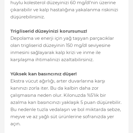
huylu kolesterol düzeyinizi 60 mg/dl’nin üzerine
çıkarabilir ve kalp hastalığına yakalanma riskinizi
düşürebilirsiniz.
Trigliserid düzeyinizi korursunuz!
Depolama ve enerji için yağ taşıyan parçacıklar
olan trigliserid düzeyinin 150 mg/dl seviyesine
inmesini sağlayarak kalp krizi ve inme ile
karşılaşma ihtimalinizi azaltabilirsiniz.
Yüksek kan basıncınız düşer!
Ekstra vücut ağırlığı, arter duvarlarına karşı
kanınızı zorla iter. Bu da kalbin daha zor
çalışmasına neden olur. Kilonuzda %5’lik bir
azalma kan basıncınızı yaklaşık 5 puan düşürebilir.
Bu nedenle tuzla vedalaşın ve bol miktarda sebze,
meyve ve az yağlı süt ürünlerine sofranızda yer
açın.