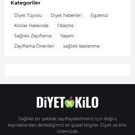
Kategoriler
Diyet Tüyosu
Diyet haberleri
Egzersiz
Kilolar Hakkında
Obezite
Sağlıklı Zayıflama
Yaşam
Zayıflama Önerileri
sağlıklı beslenme
Sağlıklı bir şekilde zayıflayabilmeniz için doğru
kaynaklardan derlediğimiz en güzel bilgiler Diyet ve Kilo
sitemizde.