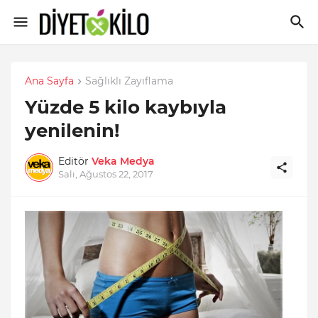
Ana Sayfa
Sağlıklı Zayıflama
Yüzde 5 kilo kaybıyla
yenilenin!
Editör
Veka Medya
Salı, Ağustos 22, 2017