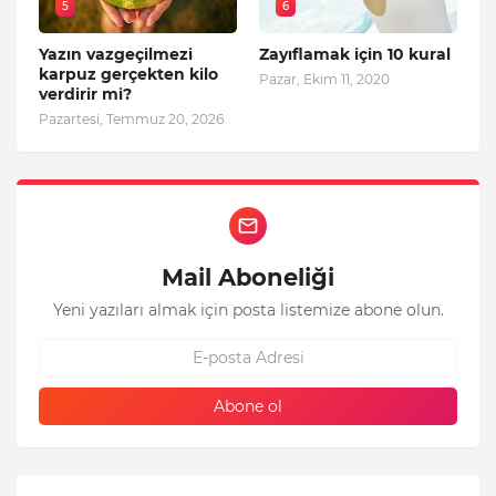
5
6
Yazın vazgeçilmezi
Zayıflamak için 10 kural
karpuz gerçekten kilo
Pazar, Ekim 11, 2020
verdirir mi?
Pazartesi, Temmuz 20, 2026
Mail Aboneliği
Yeni yazıları almak için posta listemize abone olun.