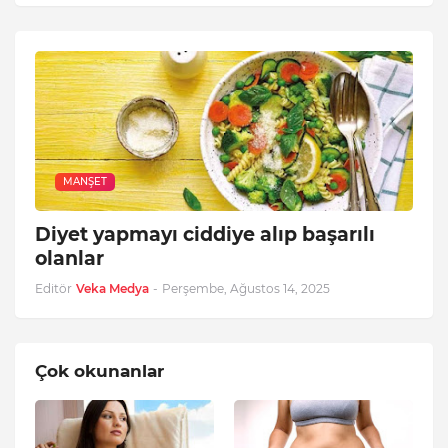
MANŞET
Diyet yapmayı ciddiye alıp başarılı
olanlar
Editör
Veka Medya
-
Perşembe, Ağustos 14, 2025
Çok okunanlar