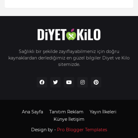
Sağlıklı bir şekilde zayıflayabilmeniz için doğru
kaynaklardan derlediğimiz en güzel bilgiler Diyet ve Kilo
sitemizde.
Ana Sayfa
Tanıtım Reklam
Yayın İlkeleri
Künye İletişim
Design by -
Pro Blogger Templates