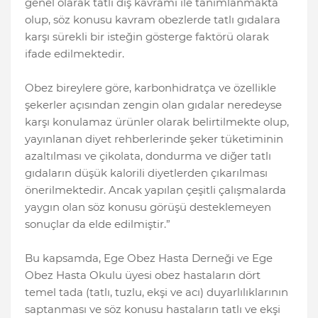
genel olarak tatlı diş kavramı ile tanımlanmakta
olup, söz konusu kavram obezlerde tatlı gıdalara
karşı sürekli bir isteğin gösterge faktörü olarak
ifade edilmektedir.
Obez bireylere göre, karbonhidratça ve özellikle
şekerler açısından zengin olan gıdalar neredeyse
karşı konulamaz ürünler olarak belirtilmekte olup,
yayınlanan diyet rehberlerinde şeker tüketiminin
azaltılması ve çikolata, dondurma ve diğer tatlı
gıdaların düşük kalorili diyetlerden çıkarılması
önerilmektedir. Ancak yapılan çeşitli çalışmalarda
yaygın olan söz konusu görüşü desteklemeyen
sonuçlar da elde edilmiştir.”
Bu kapsamda, Ege Obez Hasta Derneği ve Ege
Obez Hasta Okulu üyesi obez hastaların dört
temel tada (tatlı, tuzlu, ekşi ve acı) duyarlılıklarının
saptanması ve söz konusu hastaların tatlı ve ekşi