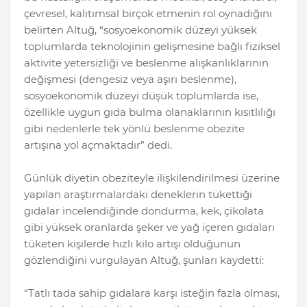
çevresel, kalıtımsal birçok etmenin rol oynadığını
belirten Altuğ, “sosyoekonomik düzeyi yüksek
toplumlarda teknolojinin gelişmesine bağlı fiziksel
aktivite yetersizliği ve beslenme alışkanlıklarının
değişmesi (dengesiz veya aşırı beslenme),
sosyoekonomik düzeyi düşük toplumlarda ise,
özellikle uygun gıda bulma olanaklarının kısıtlılığı
gibi nedenlerle tek yönlü beslenme obezite
artışına yol açmaktadır” dedi.
Günlük diyetin obeziteyle ilişkilendirilmesi üzerine
yapılan araştırmalardaki deneklerin tükettiği
gıdalar incelendiğinde dondurma, kek, çikolata
gibi yüksek oranlarda şeker ve yağ içeren gıdaları
tüketen kişilerde hızlı kilo artışı olduğunun
gözlendiğini vurgulayan Altuğ, şunları kaydetti:
“Tatlı tada sahip gıdalara karşı isteğin fazla olması,