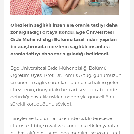
Obezlerin sağlıklı insanlara oranla tatlıyı daha
zor algıladığı ortaya kondu. Ege Üniversitesi
Gıda Mühendisliği Bölümü tarafından yapılan
bir araştırmada obezlerin sağlıklı insanlara
oranla tatlıyı daha zor algıladığı belirlendi.
Ege Üniversitesi Gıda Mühendisliği Bölümü
Öğretim Üyesi Prof. Dr. Tomris Altuğ, günümüzün
en önemli sağlık sorunlarından birisi haline gelen
obezitenin, dünyadaki hızlı artışı ve beraberinde
getirdiği hastalık riskleri nedeniyle güncelliğini
sürekli koruduğunu söyledi.
Bireyler ve toplumlar üzerinde ciddi derecede
olumsuz tıbbi, sosyal ve ekonomik etkiler yaratan
bu hastalığın oluşumunda medikal, sosyokültürel,