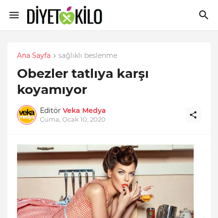
Ana Sayfa
sağlıklı beslenme
Obezler tatlıya karşı
koyamıyor
Editör
Veka Medya
Cuma, Ocak 10, 2020