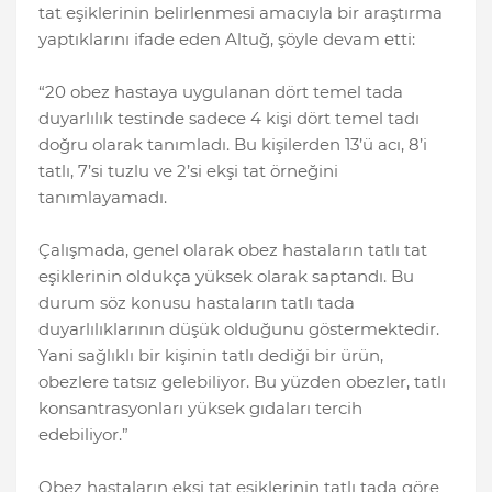
tat eşiklerinin belirlenmesi amacıyla bir araştırma
yaptıklarını ifade eden Altuğ, şöyle devam etti:
“20 obez hastaya uygulanan dört temel tada
duyarlılık testinde sadece 4 kişi dört temel tadı
doğru olarak tanımladı. Bu kişilerden 13’ü acı, 8’i
tatlı, 7’si tuzlu ve 2’si ekşi tat örneğini
tanımlayamadı.
Çalışmada, genel olarak obez hastaların tatlı tat
eşiklerinin oldukça yüksek olarak saptandı. Bu
durum söz konusu hastaların tatlı tada
duyarlılıklarının düşük olduğunu göstermektedir.
Yani sağlıklı bir kişinin tatlı dediği bir ürün,
obezlere tatsız gelebiliyor. Bu yüzden obezler, tatlı
konsantrasyonları yüksek gıdaları tercih
edebiliyor.”
Obez hastaların ekşi tat eşiklerinin tatlı tada göre