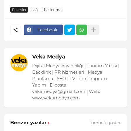
Etiketler
sağlıklı beslenme
Facebook
Veka Medya
Dijital Medya Yayıncılığı | Tanıtım Yazısı |
Backlink | PR hizmetleri | Medya
Planlama | SEO | TV Film Program
Yapım | E-posta:
vekamedya@gmail.com | Web:
www.vekamedya.com
Benzer yazılar
Tümünü göster