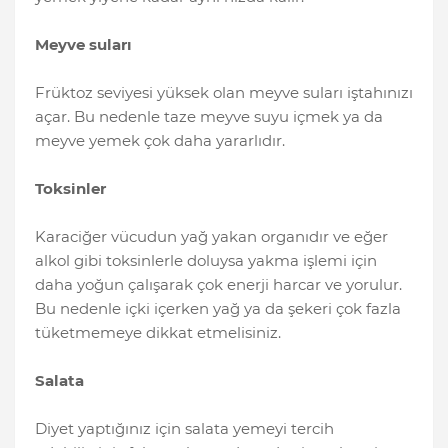
Meyve suları
Früktoz seviyesi yüksek olan meyve suları iştahınızı
açar. Bu nedenle taze meyve suyu içmek ya da
meyve yemek çok daha yararlıdır.
Toksinler
Karaciğer vücudun yağ yakan organıdır ve eğer
alkol gibi toksinlerle doluysa yakma işlemi için
daha yoğun çalışarak çok enerji harcar ve yorulur.
Bu nedenle içki içerken yağ ya da şekeri çok fazla
tüketmemeye dikkat etmelisiniz.
Salata
Diyet yaptığınız için salata yemeyi tercih