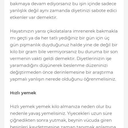
bakmaya devam ediyorsanız bu işin içinde sadece
yanlışlık değil aynı zamanda diyetinizi sabote edici
etkenler var demektir.
Hayatınızın yarısı çikolatalara imrenerek bakmakla
mı geçti ya da her tatlı yediğiniz bir gün için üç
gün pişmanlık duyduğunuz halde yine de değil bir
kilo bir gram bile vermiyorsanız bu duruma bir son
vermenin vakti geldi demektir. Diyetlerinizin işe
yaramadığını düşünerek beslenme düzeninizi
değiştirmeden önce derinlemesine bir araştırma
yapmalı yanlışın nerede olduğunu öğrenmelisiniz.
Hızlı yemek
Hızlı yemek yemek kilo almanıza neden olur bu
nedenle yavaş yemelisiniz. Yiyecekleri uzun süre
çiğnedikten sonra yutmak, beynin vücuda giren
besinleri kaydetmesine zaman tanımak anlamına