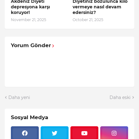
Akdeniz Diyeti
Diyetiniz bozulunca kilo
depresyona karşı
vermeye nasıl devam
koruyor!
edersiniz?
November 21, 2025
October 21, 2025
Yorum Gönder
Daha yeni
Daha eski
Sosyal Medya