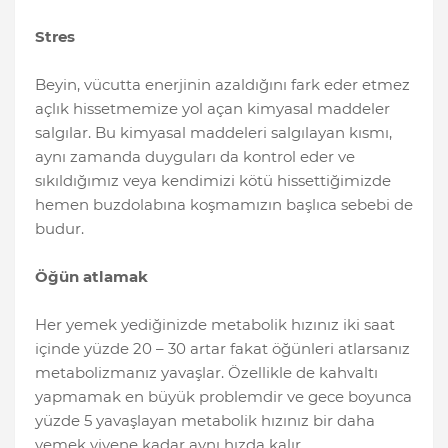
Stres
Beyin, vücutta enerjinin azaldığını fark eder etmez
açlık hissetmemize yol açan kimyasal maddeler
salgılar. Bu kimyasal maddeleri salgılayan kısmı,
aynı zamanda duyguları da kontrol eder ve
sıkıldığımız veya kendimizi kötü hissettiğimizde
hemen buzdolabına koşmamızın başlıca sebebi de
budur.
Öğün atlamak
Her yemek yediğinizde metabolik hızınız iki saat
içinde yüzde 20 – 30 artar fakat öğünleri atlarsanız
metabolizmanız yavaşlar. Özellikle de kahvaltı
yapmamak en büyük problemdir ve gece boyunca
yüzde 5 yavaşlayan metabolik hızınız bir daha
yemek yiyene kadar aynı hızda kalır.