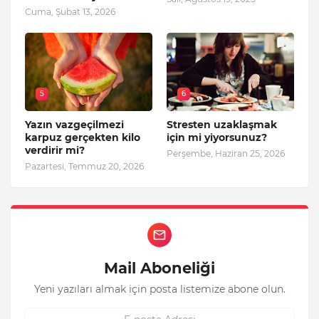
Cuma, Şubat 13, 2026
5
6
Yazın vazgeçilmezi
Stresten uzaklaşmak
karpuz gerçekten kilo
için mi yiyorsunuz?
verdirir mi?
Perşembe, Haziran 25, 2026
Pazartesi, Temmuz 20, 2026
Mail Aboneliği
Yeni yazıları almak için posta listemize abone olun.