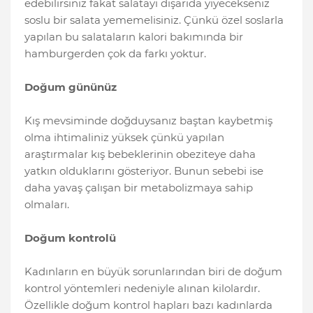
edebilirsiniz fakat salatayı dışarıda yiyecekseniz
soslu bir salata yememelisiniz. Çünkü özel soslarla
yapılan bu salataların kalori bakımında bir
hamburgerden çok da farkı yoktur.
Doğum gününüz
Kış mevsiminde doğduysanız baştan kaybetmiş
olma ihtimaliniz yüksek çünkü yapılan
araştırmalar kış bebeklerinin obeziteye daha
yatkın olduklarını gösteriyor. Bunun sebebi ise
daha yavaş çalışan bir metabolizmaya sahip
olmaları.
Doğum kontrolü
Kadınların en büyük sorunlarından biri de doğum
kontrol yöntemleri nedeniyle alınan kilolardır.
Özellikle doğum kontrol hapları bazı kadınlarda