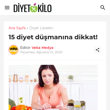
Ana Sayfa
Diyet Listeleri
15 diyet düşmanına dikkat!
Editör
Veka Medya
Pazartesi, Ağustos 10, 2020