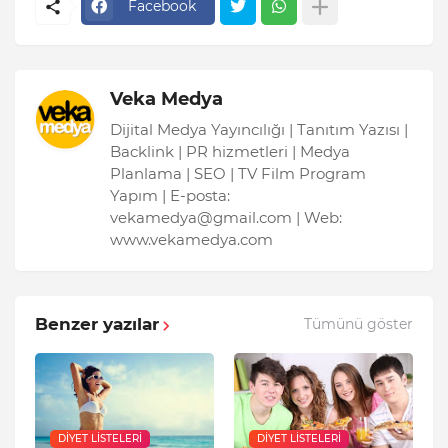
Facebook
Veka Medya
Dijital Medya Yayıncılığı | Tanıtım Yazısı |
Backlink | PR hizmetleri | Medya
Planlama | SEO | TV Film Program
Yapım | E-posta:
vekamedya@gmail.com | Web:
www.vekamedya.com
Benzer yazılar
Tümünü göster
DIYET LISTELERI
DIYET LISTELERI