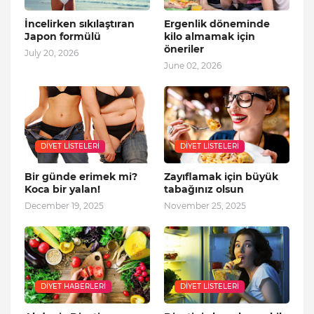
İncelirken sıkılaştıran
Ergenlik döneminde
Japon formülü
kilo almamak için
öneriler
July 20, 2026
June 02, 2026
DIYET LISTELERI
DIYET LISTELERI
Bir günde erimek mi?
Zayıflamak için büyük
Koca bir yalan!
tabağınız olsun
December 19, 2025
November 25, 2025
DIYET HABERLERI
DIYET LISTELERI