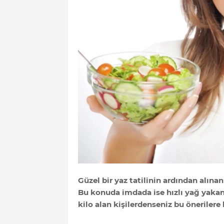
Güzel bir yaz tatilinin ardından alınan
Bu konuda imdada ise hızlı yağ yakan b
kilo alan kişilerdenseniz bu önerilere 