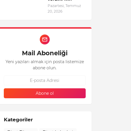
Pazartesi, Temmuz
20, 2026
Mail Aboneliği
Yeni yazıları almak için posta listemize
abone olun.
Kategoriler