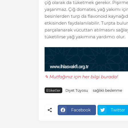
çiğ olarak da tüketmek gerekir. Pişirm
yaşanmaz. Çiğ domates, yağ yakımı için d
besinlerden turp da flavonoid kaynağıd
etkisinden faydalanılabilir. Turpta bu
parçalanarak vücuttan atılmasını sağlay
tüketilirse yağ yakımına yardımcı olur.
✎ Mutfağınız için her bilgi burada!
Etiketler
Diyet Tüyosu
sağlıklı beslenme
Facebook
Twitter