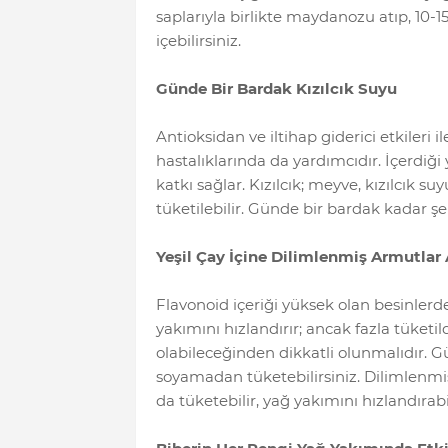
saplarıyla birlikte maydanozu atıp, 10
içebilirsiniz.
Günde Bir Bardak Kızılcık Suyu
Antioksidan ve iltihap giderici etkileri il
hastalıklarında da yardımcıdır. İçerdiğ
katkı sağlar. Kızılcık; meyve, kızılcık 
tüketilebilir. Günde bir bardak kadar şek
Yeşil Çay İçine Dilimlenmiş Armutlar 
Flavonoid içeriği yüksek olan besinlerd
yakımını hızlandırır; ancak fazla tüket
olabileceğinden dikkatli olunmalıdır. 
soyamadan tüketebilirsiniz. Dilimlenmi
da tüketebilir, yağ yakımını hızlandırabil