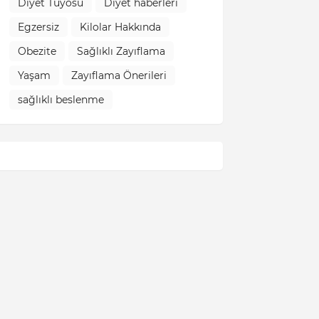
Diyet Tüyosu
Diyet haberleri
Egzersiz
Kilolar Hakkında
Obezite
Sağlıklı Zayıflama
Yaşam
Zayıflama Önerileri
sağlıklı beslenme