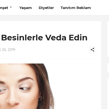
nşet
Yaşam
Diyetler
Tanıtım Reklam
 Besinlerle Veda Edin
26, 2019