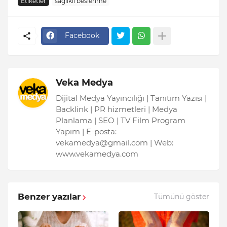
Etiketler
sağlıklı beslenme
Facebook
Veka Medya
Dijital Medya Yayıncılığı | Tanıtım Yazısı |
Backlink | PR hizmetleri | Medya
Planlama | SEO | TV Film Program
Yapım | E-posta:
vekamedya@gmail.com | Web:
www.vekamedya.com
Benzer yazılar
Tümünü göster