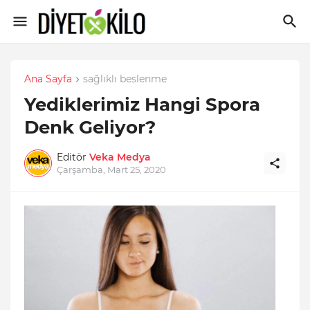
Ana Sayfa
sağlıklı beslenme
Yediklerimiz Hangi Spora
Denk Geliyor?
Editör
Veka Medya
Çarşamba, Mart 25, 2020