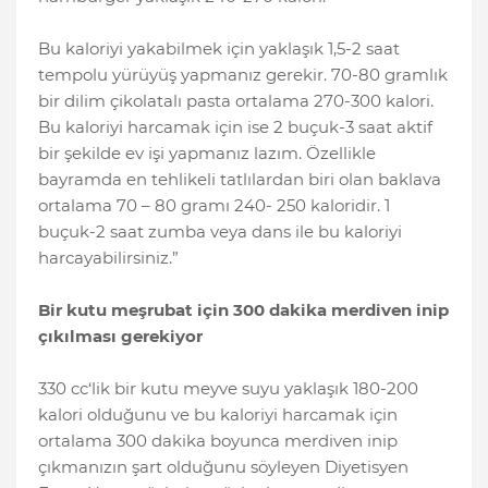
Bu kaloriyi yakabilmek için yaklaşık 1,5-2 saat
tempolu yürüyüş yapmanız gerekir. 70-80 gramlık
bir dilim çikolatalı pasta ortalama 270-300 kalori.
Bu kaloriyi harcamak için ise 2 buçuk-3 saat aktif
bir şekilde ev işi yapmanız lazım. Özellikle
bayramda en tehlikeli tatlılardan biri olan baklava
ortalama 70 – 80 gramı 240- 250 kaloridir. 1
buçuk-2 saat zumba veya dans ile bu kaloriyi
harcayabilirsiniz.”
Bir kutu meşrubat için 300 dakika merdiven inip
çıkılması gerekiyor
330 cc‘lik bir kutu meyve suyu yaklaşık 180-200
kalori olduğunu ve bu kaloriyi harcamak için
ortalama 300 dakika boyunca merdiven inip
çıkmanızın şart olduğunu söyleyen Diyetisyen