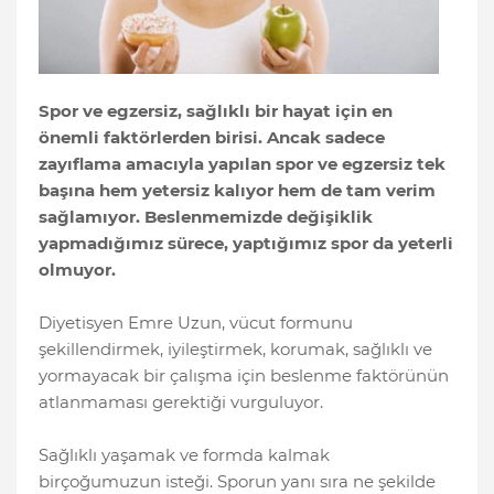
Spor ve egzersiz, sağlıklı bir hayat için en
önemli faktörlerden birisi. Ancak sadece
zayıflama amacıyla yapılan spor ve egzersiz tek
başına hem yetersiz kalıyor hem de tam verim
sağlamıyor. Beslenmemizde değişiklik
yapmadığımız sürece, yaptığımız spor da yeterli
olmuyor.
Diyetisyen Emre Uzun, vücut formunu
şekillendirmek, iyileştirmek, korumak, sağlıklı ve
yormayacak bir çalışma için beslenme faktörünün
atlanmaması gerektiği vurguluyor.
Sağlıklı yaşamak ve formda kalmak
birçoğumuzun isteği. Sporun yanı sıra ne şekilde