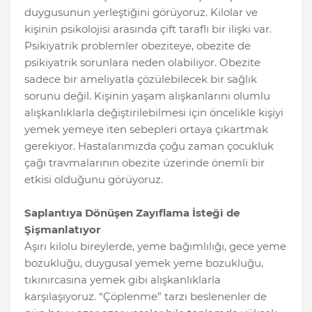
duygusunun yerleştiğini görüyoruz. Kilolar ve
kişinin psikolojisi arasında çift taraflı bir ilişki var.
Psikiyatrik problemler obeziteye, obezite de
psikiyatrik sorunlara neden olabiliyor. Obezite
sadece bir ameliyatla çözülebilecek bir sağlık
sorunu değil. Kişinin yaşam alışkanlarını olumlu
alışkanlıklarla değiştirilebilmesi için öncelikle kişiyi
yemek yemeye iten sebepleri ortaya çıkartmak
gerekiyor. Hastalarımızda çoğu zaman çocukluk
çağı travmalarının obezite üzerinde önemli bir
etkisi olduğunu görüyoruz.
Saplantıya Dönüşen Zayıflama İsteği de
Şişmanlatıyor
Aşırı kilolu bireylerde, yeme bağımlılığı, gece yeme
bozukluğu, duygusal yemek yeme bozukluğu,
tıkınırcasına yemek gibi alışkanlıklarla
karşılaşıyoruz. “Çöplenme” tarzı beslenenler de