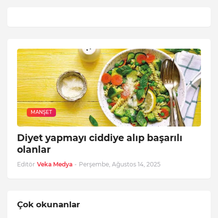
MANŞET
Diyet yapmayı ciddiye alıp başarılı
olanlar
Editör
Veka Medya
-
Perşembe, Ağustos 14, 2025
Çok okunanlar