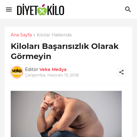
Ana Sayfa
Kilolar Hakkında
Kiloları Başarısızlık Olarak
Görmeyin
Editör
Veka Medya
Çarşamba, Haziran 13, 2018