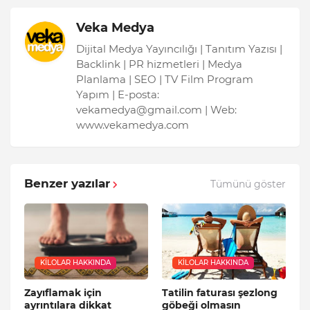
Veka Medya
Dijital Medya Yayıncılığı | Tanıtım Yazısı |
Backlink | PR hizmetleri | Medya
Planlama | SEO | TV Film Program
Yapım | E-posta:
vekamedya@gmail.com | Web:
www.vekamedya.com
Benzer yazılar
Tümünü göster
KILOLAR HAKKINDA
KILOLAR HAKKINDA
Zayıflamak için
Tatilin faturası şezlong
ayrıntılara dikkat
göbeği olmasın