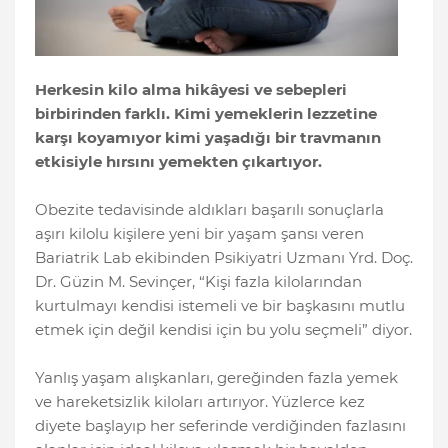
Herkesin kilo alma hikâyesi ve sebepleri
birbirinden farklı. Kimi yemeklerin lezzetine
karşı koyamıyor kimi yaşadığı bir travmanın
etkisiyle hırsını yemekten çıkartıyor.
Obezite tedavisinde aldıkları başarılı sonuçlarla
aşırı kilolu kişilere yeni bir yaşam şansı veren
Bariatrik Lab ekibinden Psikiyatri Uzmanı Yrd. Doç.
Dr. Güzin M. Sevinçer, “Kişi fazla kilolarından
kurtulmayı kendisi istemeli ve bir başkasını mutlu
etmek için değil kendisi için bu yolu seçmeli” diyor.
Yanlış yaşam alışkanları, gereğinden fazla yemek
ve hareketsizlik kiloları artırıyor. Yüzlerce kez
diyete başlayıp her seferinde verdiğinden fazlasını