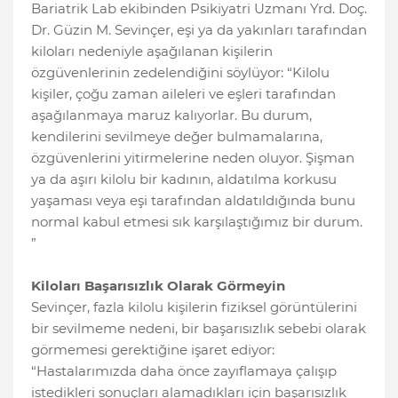
Bariatrik Lab ekibinden Psikiyatri Uzmanı Yrd. Doç.
Dr. Güzin M. Sevinçer, eşi ya da yakınları tarafından
kiloları nedeniyle aşağılanan kişilerin
özgüvenlerinin zedelendiğini söylüyor: “Kilolu
kişiler, çoğu zaman aileleri ve eşleri tarafından
aşağılanmaya maruz kalıyorlar. Bu durum,
kendilerini sevilmeye değer bulmamalarına,
özgüvenlerini yitirmelerine neden oluyor. Şişman
ya da aşırı kilolu bir kadının, aldatılma korkusu
yaşaması veya eşi tarafından aldatıldığında bunu
normal kabul etmesi sık karşılaştığımız bir durum.
”
Kiloları Başarısızlık Olarak Görmeyin
Sevinçer, fazla kilolu kişilerin fiziksel görüntülerini
bir sevilmeme nedeni, bir başarısızlık sebebi olarak
görmemesi gerektiğine işaret ediyor:
“Hastalarımızda daha önce zayıflamaya çalışıp
istedikleri sonuçları alamadıkları için başarısızlık