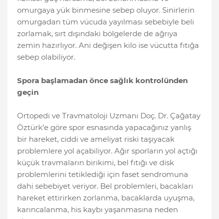
omurgaya yük binmesine sebep oluyor. Sinirlerin
omurgadan tüm vücuda yayılması sebebiyle beli
zorlamak, sırt dışındaki bölgelerde de ağrıya
zemin hazırlıyor. Ani değişen kilo ise vücutta fıtığa
sebep olabiliyor.
Spora başlamadan önce sağlık kontrolünden
geçin
Ortopedi ve Travmatoloji Uzmanı Doç. Dr. Çağatay
Öztürk’e göre spor esnasında yapacağınız yanlış
bir hareket, ciddi ve ameliyat riski taşıyacak
problemlere yol açabiliyor. Ağır sporların yol açtığı
küçük travmaların birikimi, bel fıtığı ve disk
problemlerini tetiklediği için faset sendromuna
dahi sebebiyet veriyor. Bel problemleri, bacakları
hareket ettirirken zorlanma, bacaklarda uyuşma,
karıncalanma, his kaybı yaşanmasına neden