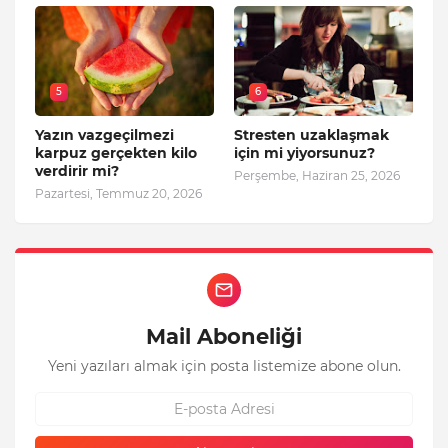
5
6
Yazın vazgeçilmezi
Stresten uzaklaşmak
karpuz gerçekten kilo
için mi yiyorsunuz?
verdirir mi?
Perşembe, Haziran 25, 2026
Pazartesi, Temmuz 20, 2026
Mail Aboneliği
Yeni yazıları almak için posta listemize abone olun.