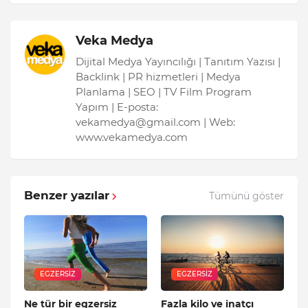
Veka Medya
Dijital Medya Yayıncılığı | Tanıtım Yazısı |
Backlink | PR hizmetleri | Medya
Planlama | SEO | TV Film Program
Yapım | E-posta:
vekamedya@gmail.com | Web:
www.vekamedya.com
Benzer yazılar
Tümünü göster
EGZERSIZ
EGZERSIZ
Ne tür bir egzersiz
Fazla kilo ve inatçı