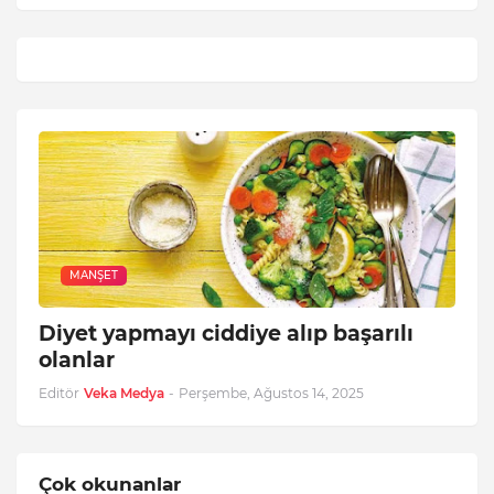
MANŞET
Diyet yapmayı ciddiye alıp başarılı
olanlar
Editör
Veka Medya
-
Perşembe, Ağustos 14, 2025
Çok okunanlar