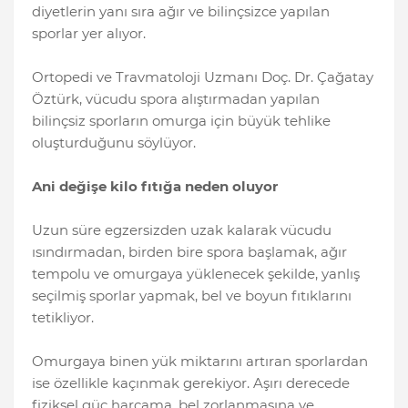
diyetlerin yanı sıra ağır ve bilinçsizce yapılan
sporlar yer alıyor.
Ortopedi ve Travmatoloji Uzmanı Doç. Dr. Çağatay
Öztürk, vücudu spora alıştırmadan yapılan
bilinçsiz sporların omurga için büyük tehlike
oluşturduğunu söylüyor.
Ani değişe kilo fıtığa neden oluyor
Uzun süre egzersizden uzak kalarak vücudu
ısındırmadan, birden bire spora başlamak, ağır
tempolu ve omurgaya yüklenecek şekilde, yanlış
seçilmiş sporlar yapmak, bel ve boyun fıtıklarını
tetikliyor.
Omurgaya binen yük miktarını artıran sporlardan
ise özellikle kaçınmak gerekiyor. Aşırı derecede
fiziksel güç harcama, bel zorlanmasına ve