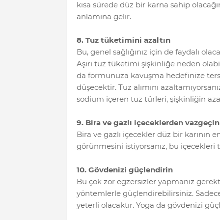
kısa sürede düz bir karna sahip olacağı
anlamına gelir.
8. Tuz tüketimini azaltın
Bu, genel sağlığınız için de faydalı olaca
Aşırı tuz tüketimi şişkinliğe neden olabil
da formunuza kavuşma hedefinize ter
düşecektir. Tuz alımını azaltamıyorsanı
sodium içeren tuz türleri, şişkinliğin aza
9. Bira ve gazlı içeceklerden vazgeçin
Bira ve gazlı içecekler düz bir karının
görünmesini istiyorsanız, bu içecekleri 
10. Gövdenizi güçlendirin
Bu çok zor egzersizler yapmanız gerekt
yöntemlerle güçlendirebilirsiniz. Sadec
yeterli olacaktır. Yoga da gövdenizi güçl