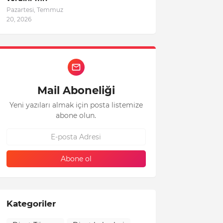
Pazartesi, Temmuz
20, 2026
Mail Aboneliği
Yeni yazıları almak için posta listemize
abone olun.
Kategoriler