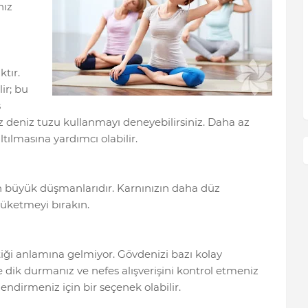
nız
ktır.
ir; bu
s
z deniz tuzu kullanmayı deneyebilirsiniz. Daha az
ltılmasına yardımcı olabilir.
 en büyük düşmanlarıdır. Karnınızın daha düz
tüketmeyi bırakın.
iği anlamına gelmiyor. Gövdenizi bazı kolay
e dik durmanız ve nefes alışverişini kontrol etmeniz
endirmeniz için bir seçenek olabilir.