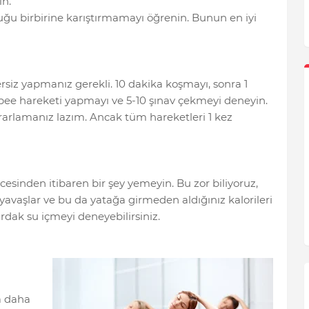
n.
luğu birbirine karıştırmamayı öğrenin. Bunun en iyi
rsiz yapmanız gerekli. 10 dakika koşmayı, sonra 1
rpee hareketi yapmayı ve 5-10 şınav çekmeyi deneyin.
ekrarlamanız lazım. Ancak tüm hareketleri 1 kez
cesinden itibaren bir şey yemeyin. Bu zor biliyoruz,
vaşlar ve bu da yatağa girmeden aldığınız kalorileri
dak su içmeyi deneyebilirsiniz.
a daha