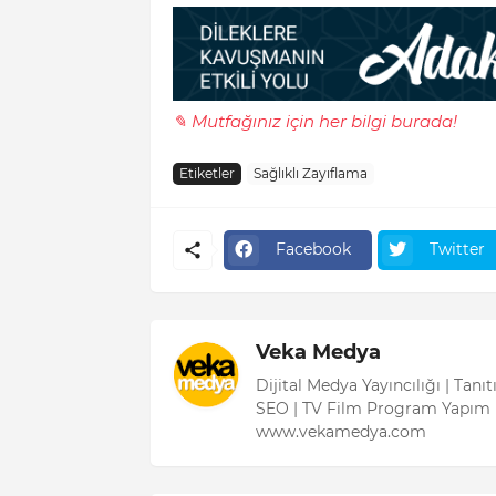
✎ Mutfağınız için her bilgi burada!
Etiketler
Sağlıklı Zayıflama
Facebook
Twitter
Veka Medya
Dijital Medya Yayıncılığı | Tanı
SEO | TV Film Program Yapım 
www.vekamedya.com