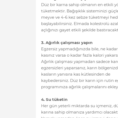
Düz bir karna sahip olmanın en etkili 
tüketmektir. Bağışıklık sisteminizi güçl
meyve ve 4-6 kez sebze tüketmeyi hede
başlayabilirsiniz. Elmada kolestrolü aza
açlığınızı gayet etkili şekilde bastıracakt
3. Ağırlık çalışması yapın
Egzersiz yapmadığınızda bile, ne kadar 
kasınız varsa o kadar fazla kalori yakarsı
Ağırlık çalışması yapmadan sadece kar
egzersizleri yaparsanız, karın bölgenizd
kasların yanısıra kas kütlesinden de
kaybedersiniz. Düz bir karın için rutin e
programınıza ağırlık çalışmalarını ekley
4. Su tüketin
Her gün yeterli miktarda su içmeniz, dü
karına sahip olmanıza yardımcı olacaktı