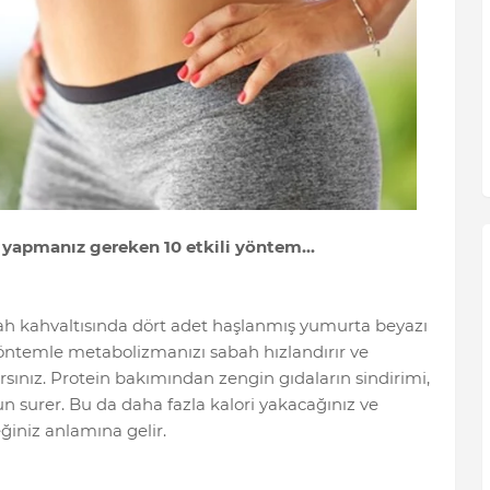
 yapmanız gereken 10 etkili yöntem...
ah kahvaltısında dört adet haşlanmış yumurta beyazı
 yöntemle metabolizmanızı sabah hızlandırır ve
ınız. Protein bakımından zengin gıdaların sindirimi,
n surer. Bu da daha fazla kalori yakacağınız ve
ğiniz anlamına gelir.