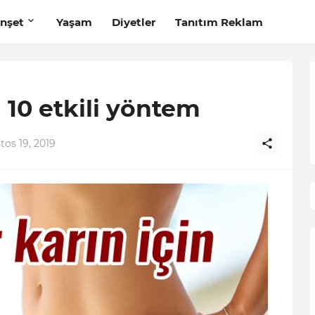
nşet
Yaşam
Diyetler
Tanıtım Reklam
n 10 etkili yöntem
tos 19, 2019