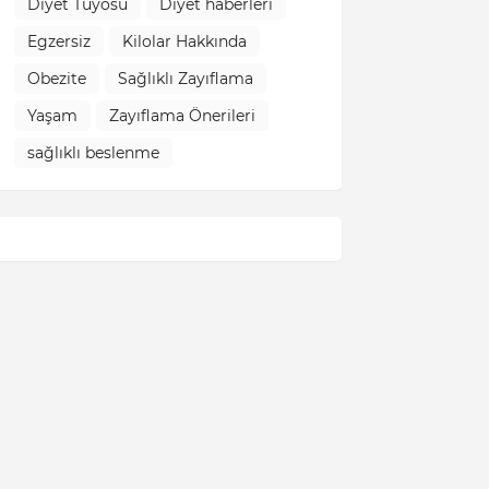
Diyet Tüyosu
Diyet haberleri
Egzersiz
Kilolar Hakkında
Obezite
Sağlıklı Zayıflama
Yaşam
Zayıflama Önerileri
sağlıklı beslenme