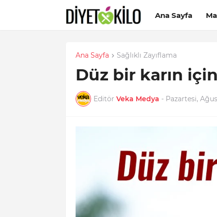
Ana Sayfa
Ma
Ana Sayfa
Sağlıklı Zayıflama
Düz bir karın içi
Editör
Veka Medya
-
Pazartesi, Ağus