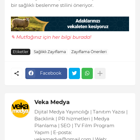
bir sağlıklı beslenme stilini öneriyor.
✎ Mutfağınız için her bilgi burada!
Etiketler
Sağlıklı Zayıflama
Zayıflama Önerileri
Facebook
Veka Medya
Dijital Medya Yayıncılığı | Tanıtım Yazısı |
Backlink | PR hizmetleri | Medya
Planlama | SEO | TV Film Program
Yapım | E-posta:
vekamedya@gmail.com | Web: