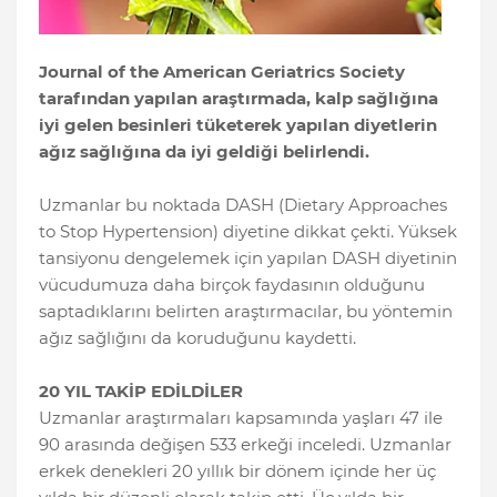
Journal of the American Geriatrics Society
tarafından yapılan araştırmada, kalp sağlığına
iyi gelen besinleri tüketerek yapılan diyetlerin
ağız sağlığına da iyi geldiği belirlendi.
Uzmanlar bu noktada DASH (Dietary Approaches
to Stop Hypertension) diyetine dikkat çekti. Yüksek
tansiyonu dengelemek için yapılan DASH diyetinin
vücudumuza daha birçok faydasının olduğunu
saptadıklarını belirten araştırmacılar, bu yöntemin
ağız sağlığını da koruduğunu kaydetti.
20 YIL TAKİP EDİLDİLER
Uzmanlar araştırmaları kapsamında yaşları 47 ile
90 arasında değişen 533 erkeği inceledi. Uzmanlar
erkek denekleri 20 yıllık bir dönem içinde her üç