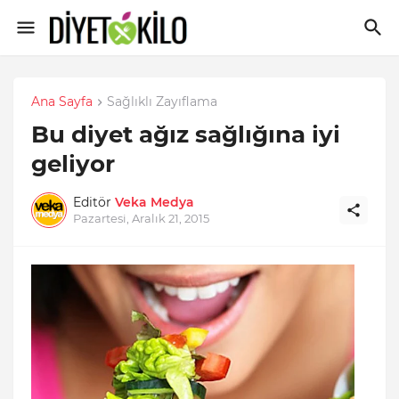
Ana Sayfa
Sağlıklı Zayıflama
Bu diyet ağız sağlığına iyi
geliyor
Editör
Veka Medya
Pazartesi, Aralık 21, 2015