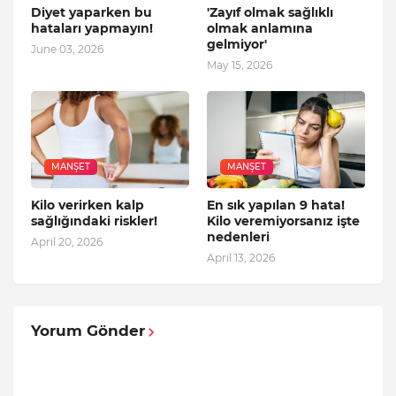
Diyet yaparken bu
'Zayıf olmak sağlıklı
hataları yapmayın!
olmak anlamına
gelmiyor'
June 03, 2026
May 15, 2026
MANŞET
MANŞET
Kilo verirken kalp
En sık yapılan 9 hata!
sağlığındaki riskler!
Kilo veremiyorsanız işte
nedenleri
April 20, 2026
April 13, 2026
Yorum Gönder