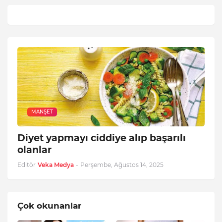
MANŞET
Diyet yapmayı ciddiye alıp başarılı
olanlar
Editör
Veka Medya
-
Perşembe, Ağustos 14, 2025
Çok okunanlar