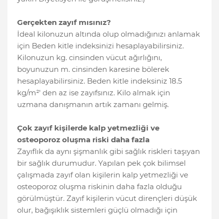
Gerçekten zayıf mısınız?
İdeal kilonuzun altında olup olmadığınızı anlamak
için Beden kitle indeksinizi hesaplayabilirsiniz.
Kilonuzun kg. cinsinden vücut ağırlığını,
boyunuzun m. cinsinden karesine bölerek
hesaplayabilirsiniz. Beden kitle indeksiniz 18.5
kg/m²' den az ise zayıfsınız. Kilo almak için
uzmana danışmanın artık zamanı gelmiş.
Çok zayıf kişilerde kalp yetmezliği ve
osteoporoz oluşma riski daha fazla
Zayıflık da aynı şişmanlık gibi sağlık riskleri taşıyan
bir sağlık durumudur. Yapılan pek çok bilimsel
çalışmada zayıf olan kişilerin kalp yetmezliği ve
osteoporoz oluşma riskinin daha fazla olduğu
görülmüştür. Zayıf kişilerin vücut dirençleri düşük
olur, bağışıklık sistemleri güçlü olmadığı için