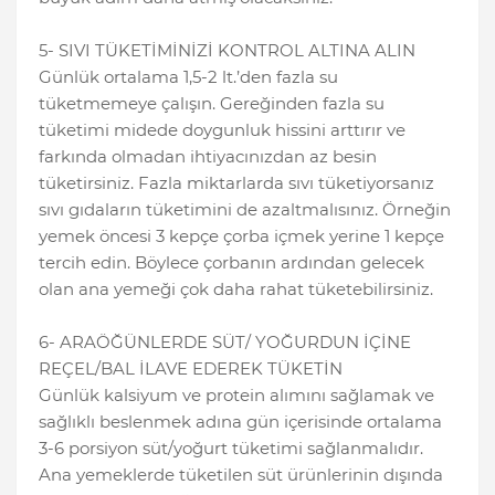
5- SIVI TÜKETİMİNİZİ KONTROL ALTINA ALIN
Günlük ortalama 1,5-2 lt.’den fazla su
tüketmemeye çalışın. Gereğinden fazla su
tüketimi midede doygunluk hissini arttırır ve
farkında olmadan ihtiyacınızdan az besin
tüketirsiniz. Fazla miktarlarda sıvı tüketiyorsanız
sıvı gıdaların tüketimini de azaltmalısınız. Örneğin
yemek öncesi 3 kepçe çorba içmek yerine 1 kepçe
tercih edin. Böylece çorbanın ardından gelecek
olan ana yemeği çok daha rahat tüketebilirsiniz.
6- ARAÖĞÜNLERDE SÜT/ YOĞURDUN İÇİNE
REÇEL/BAL İLAVE EDEREK TÜKETİN
Günlük kalsiyum ve protein alımını sağlamak ve
sağlıklı beslenmek adına gün içerisinde ortalama
3-6 porsiyon süt/yoğurt tüketimi sağlanmalıdır.
Ana yemeklerde tüketilen süt ürünlerinin dışında