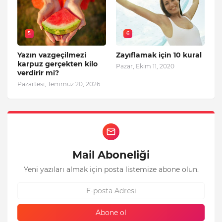
5
6
Yazın vazgeçilmezi
Zayıflamak için 10 kural
karpuz gerçekten kilo
Pazar, Ekim 11, 2020
verdirir mi?
Pazartesi, Temmuz 20, 2026
Mail Aboneliği
Yeni yazıları almak için posta listemize abone olun.