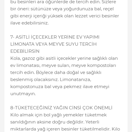
bu besinleri ara öğünlerde de tercih edin. Sizlere
bir öneri: sütünüze veya yoğurdunuza bal, reçel
gibi enerji içeriği yüksek olan lezzet verici besinler
ilave edebilirsiniz.
7- ASİTLİ İÇECEKLER YERİNE EV YAPIMI
LİMONATA VEYA MEYVE SUYU TERCİH
EDEBİLİRSİN
Kola, gazoz gibi asitli içecekler yerine sağlıklı olan
ev limonatası, meyve suları, meyve kompostoları
tercih edin. Böylece daha doğal ve sağlıklı
beslenmiş olacaksınız. Limonatanıza,
kompostonuza bal veya pekmez ilave etmeyi
unutmayın.
8-TÜKETECEĞİNİZ YAĞIN CİNSİ ÇOK ÖNEMLİ
Kilo almak için bol yağlı yemekler tüketmek
sanıldığının aksine doğru değildir. Yeterli
miktarlarda yağ içeren besinler tüketilmelidir. Kilo