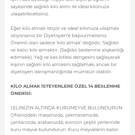
sayesinde sağlıklı kilo alımı ile ideal kilonuza
ulaşabileceksiniz.
Eğer kilo almak istiyor ve ideal kilonuza ulaşmak
istiyorsanız bir Diyetisyen’e başvurmalısınız.
Önemli olan sadece ‘kilo almak’ değildir; ‘Sağlıklı
ve kalıcı kilo almaktır. (Sağlıklı beslenme alışkanlığı
edimekk). Yağ ve kas kitlesi dengesini sağlayarak
kişinin sağlıklı kilo almasını sağlamak, ancak bir
diyetisyen danışmanlığında mümkün olabilir.
KİLO ALMAK İSTEYENLERE ÖZEL 14 BESLENME
ÖNERİSİ:
1.ELİNİZİN ALTINDA KURUMEYVE BULUNDURUN
Ofisinizdeki masanızda, çekmecenizde;
çantanızda; arabanızda; evinizin çeşitli yerlerinde
kuru meyve bulundurun. Kuru meyvelerin kalori