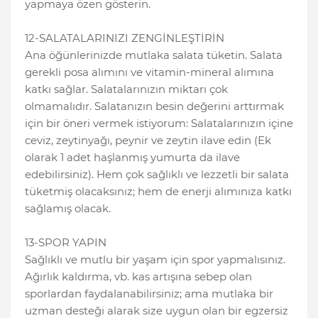
yapmaya özen gösterin.
12-SALATALARINIZI ZENGİNLEŞTİRİN
Ana öğünlerinizde mutlaka salata tüketin. Salata
gerekli posa alımını ve vitamin-mineral alımına
katkı sağlar. Salatalarınızın miktarı çok
olmamalıdır. Salatanızın besin değerini arttırmak
için bir öneri vermek istiyorum: Salatalarınızın içine
ceviz, zeytinyağı, peynir ve zeytin ilave edin (Ek
olarak 1 adet haşlanmış yumurta da ilave
edebilirsiniz). Hem çok sağlıklı ve lezzetli bir salata
tüketmiş olacaksınız; hem de enerji alımınıza katkı
sağlamış olacak.
13-SPOR YAPIN
Sağlıklı ve mutlu bir yaşam için spor yapmalısınız.
Ağırlık kaldırma, vb. kas artışına sebep olan
sporlardan faydalanabilirsiniz; ama mutlaka bir
uzman desteği alarak size uygun olan bir egzersiz