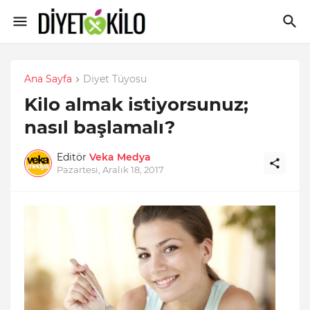
Ana Sayfa
Diyet Tüyosu
Kilo almak istiyorsunuz;
nasıl başlamalı?
Editör
Veka Medya
Pazartesi, Aralık 18, 2017