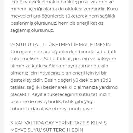
içeriği yüksek olmakla birlikte; posa, vitamin ve
mineral içeriği olarak da oldukça zengindir. Kuru
meyveleri ara öğünlerde tüketerek hem sağlıklı
beslenmiş olursunuz, hem de enerji katkısı
sağlamış olursunuz.
2- SÜTLÜ TATLI TÜKETMEYİ İHMAL ETMEYİN
Gün içerisinde ara öğünlerden birinde sütlü tatlı
tüketmelisiniz. Sütlü tatlılar, protein ve kalsiyum
alımınıza katkı sağlarken; aynı zamanda kilo
almanız için ihtiyacınız olan enerji için iyi bir
destekleyicidir. Besin değeri yüksek olan sütlü
tatlılar, sağlıklı beslenerek kilo almanıza yardımcı
olacaktır. Keyifle tüketeceğiniz sütlü tatlınızın
üzerine de ceviz, fındık, fıstık gibi yağlı
tohumlardan ilave etmeyi unutmayın.
3-KAHVALTIDA ÇAY YERİNE TAZE SIKILMIŞ
MEYVE SUYU/ SÜT TERCİH EDİN