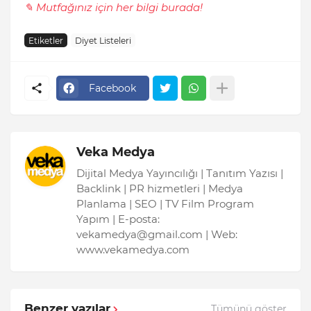
✎ Mutfağınız için her bilgi burada!
Etiketler
Diyet Listeleri
Facebook
Veka Medya
Dijital Medya Yayıncılığı | Tanıtım Yazısı |
Backlink | PR hizmetleri | Medya
Planlama | SEO | TV Film Program
Yapım | E-posta:
vekamedya@gmail.com | Web:
www.vekamedya.com
Benzer yazılar
Tümünü göster