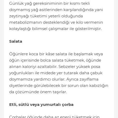
Günlük yağ gereksiniminin bir kısmı tekli
doymamış yağ asitlerinden karşılandığında yani
zeytinyağı tüketimi yeterli olduğunda
metabolizmanın desteklendiği ve kilo vermenin
kolaylaştığı bilimsel çalışmalar ile gösterilmiştir.
Salata
Öğünlere koca bir kâse salata ile başlamak veya
öğün içerisinde bolca salata tüketmek, öğünde
alınan kaloriyi azaltabilir. Sebzeler yüksek posa
yoğunlukları ile midede yer tutarak daha çabuk
doymamıza yardımcı olurlar. Ayrıca zayıflama
diyetlerinde görülebilecek bir sorun olan kabızlığın
da çözümünde önem taşırlar.
Etli, sütlü veya yumurtalı çorba
Çorbalar öğünde daha az enerji tüketmek için