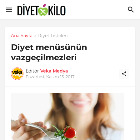
Ana Sayfa
Diyet Listeleri
Diyet menüsünün
vazgeçilmezleri
Editör
Veka Medya
Pazartesi, Kasım 13, 2017