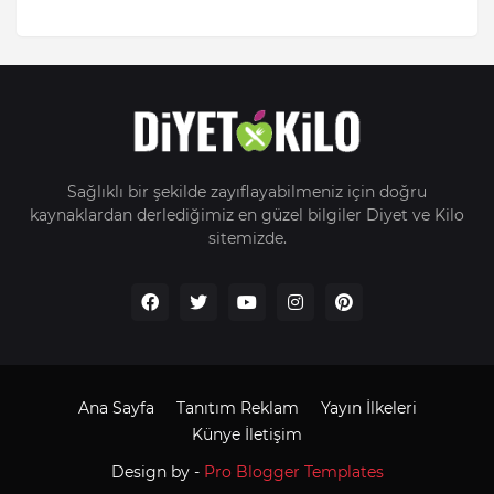
Sağlıklı bir şekilde zayıflayabilmeniz için doğru
kaynaklardan derlediğimiz en güzel bilgiler Diyet ve Kilo
sitemizde.
Ana Sayfa
Tanıtım Reklam
Yayın İlkeleri
Künye İletişim
Design by -
Pro Blogger Templates