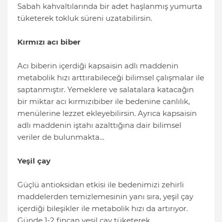
Sabah kahvaltılarında bir adet haşlanmış yumurta
tüketerek tokluk süreni uzatabilirsin.
Kırmızı acı biber
Acı biberin içerdiği kapsaisin adlı maddenin
metabolik hızı arttırabileceği bilimsel çalışmalar ile
saptanmıştır. Yemeklere ve salatalara katacağın
bir miktar acı kırmızıbiber ile bedenine canlılık,
menülerine lezzet ekleyebilirsin. Ayrıca kapsaisin
adlı maddenin iştahı azalttığına dair bilimsel
veriler de bulunmakta…
Yeşil çay
Güçlü antioksidan etkisi ile bedenimizi zehirli
maddelerden temizlemesinin yanı sıra, yeşil çay
içerdiği bileşikler ile metabolik hızı da artırıyor.
Günde 1-2 fincan yeşil çay tüketerek