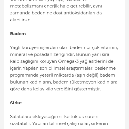
metabolizmanı enerjik hale getirebilir, aynı
zamanda bedenine dost antioksidanları da
alabilirsin.
Badem
Yağlı kuruyemişlerden olan badem birçok vitamin,
mineral ve posadan zengindir. Bunun yanı sıra
kalp sağlığını koruyan Omega-3 yağ asitlerini de
içerir. Yapılan son bilimsel araştırmalar, beslenme
programında yeterli miktarda (aşırı değil) badem
bulunan kadınların, badem tüketmeyen kadınlara
göre daha kolay kilo verdiğini göstermiştir.
Sirke
Salatalara ekleyeceğin sirke tokluk süreni
uzatabilir. Yapılan bilimsel çalışmalar, sirkenin