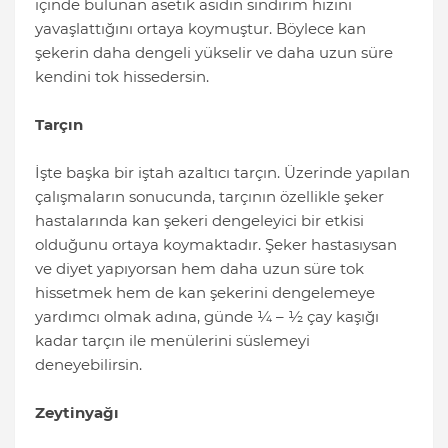
içinde bulunan asetik asidin sindirim hızını
yavaşlattığını ortaya koymuştur. Böylece kan
şekerin daha dengeli yükselir ve daha uzun süre
kendini tok hissedersin.
Tarçın
İşte başka bir iştah azaltıcı tarçın. Üzerinde yapılan
çalışmaların sonucunda, tarçının özellikle şeker
hastalarında kan şekeri dengeleyici bir etkisi
olduğunu ortaya koymaktadır. Şeker hastasıysan
ve diyet yapıyorsan hem daha uzun süre tok
hissetmek hem de kan şekerini dengelemeye
yardımcı olmak adına, günde ¼ – ½ çay kaşığı
kadar tarçın ile menülerini süslemeyi
deneyebilirsin.
Zeytinyağı