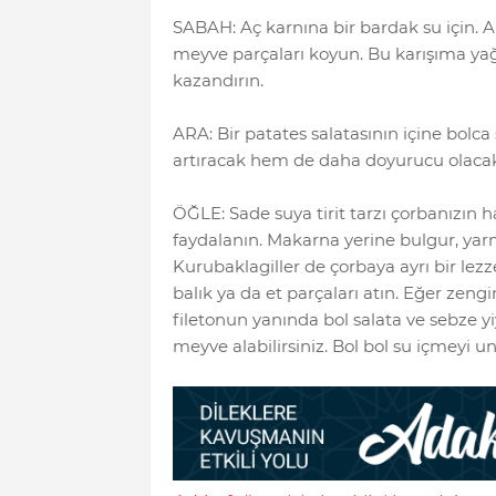
SABAH: Aç karnına bir bardak su için. A
meyve parçaları koyun. Bu karışıma yağ
kazandırın.
ARA: Bir patates salatasının içine bolca
artıracak hem de daha doyurucu olacak
ÖĞLE: Sade suya tirit tarzı çorbanızın
faydalanın. Makarna yerine bulgur, yarma,
Kurubaklagiller de çorbaya ayrı bir lezze
balık ya da et parçaları atın. Eğer zeng
filetonun yanında bol salata ve sebze yiy
meyve alabilirsiniz. Bol bol su içmeyi 