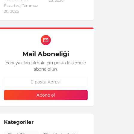
25, 2026
Pazartesi, Temmuz
20, 2026
Mail Aboneliği
Yeni yazıları almak için posta listemize
abone olun.
Kategoriler