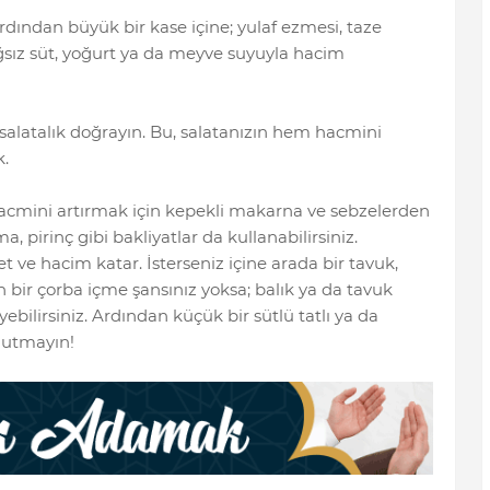
rdından büyük bir kase içine; yulaf ezmesi, taze
sız süt, yoğurt ya da meyve suyuyla hacim
 salatalık doğrayın. Bu, salatanızın hem hacmini
.
 hacmini artırmak için kepekli makarna ve sebzelerden
 pirinç gibi bakliyatlar da kullanabilirsiniz.
t ve hacim katar. İsterseniz içine arada bir tavuk,
in bir çorba içme şansınız yoksa; balık ya da tavuk
ebilirsiniz. Ardından küçük bir sütlü tatlı ya da
unutmayın!