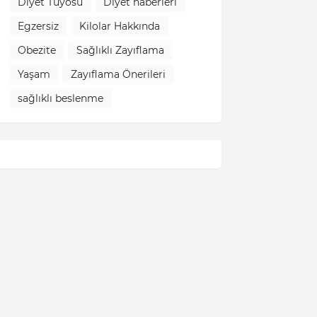
Diyet Tüyosu
Diyet haberleri
Egzersiz
Kilolar Hakkında
Obezite
Sağlıklı Zayıflama
Yaşam
Zayıflama Önerileri
sağlıklı beslenme