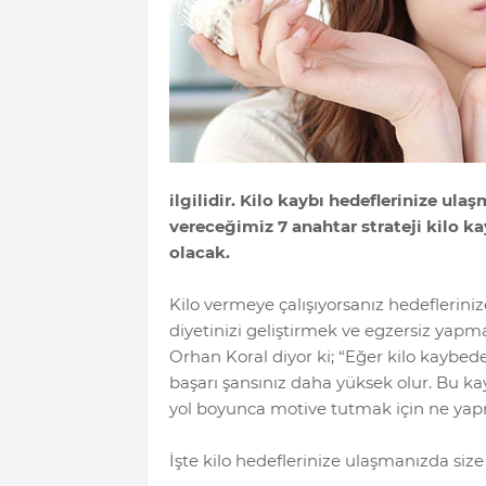
ilgilidir. Kilo kaybı hedeflerinize ula
vereceğimiz 7 anahtar strateji kilo 
olacak.
Kilo vermeye çalışıyorsanız hedeflerin
diyetinizi geliştirmek ve egzersiz yapm
Orhan Koral diyor ki; “Eğer kilo kaybed
başarı şansınız daha yüksek olur. Bu kay
yol boyunca motive tutmak için ne yapma
İşte kilo hedeflerinize ulaşmanızda size 