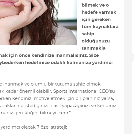
bilmek ve o
hedefe varmak
için gereken
tüm kaynaklara
sahip
olduğunuzu
tanımakla
şmak için önce kendinize inanmalısınız. Size
kaybederken hedefinize odaklı kalmanıza yardımcı
ize inanmak ve olumlu bir tutuma sahip olmak
ak kadar önemli olabilir. Sports International CEO’su
erken kendinizi motive etmek için bir planınız varsa,
naklar, ne istediğinizi, nasıl yapacağınızı ve kendinizi
nız gerektiğini bilmeyi içerir."
yardımcı olacak 7 özel strateji: