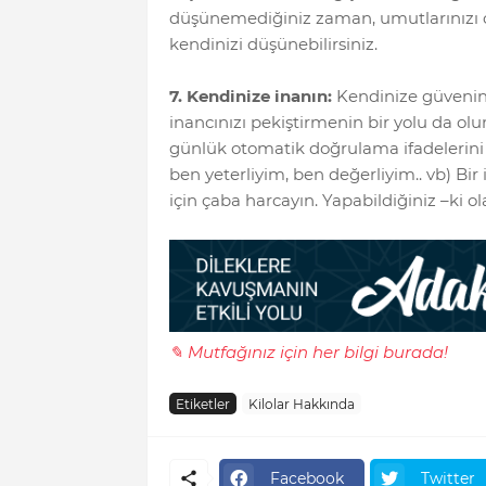
düşünemediğiniz zaman, umutlarınızı op
kendinizi düşünebilirsiniz.
7. Kendinize inanın:
Kendinize güvenin
inancınızı pekiştirmenin bir yolu da ol
günlük otomatik doğrulama ifadelerini ol
ben yeterliyim, ben değerliyim.. vb) Bir
için çaba harcayın. Yapabildiğiniz –ki o
✎ Mutfağınız için her bilgi burada!
Etiketler
Kilolar Hakkında
Facebook
Twitter