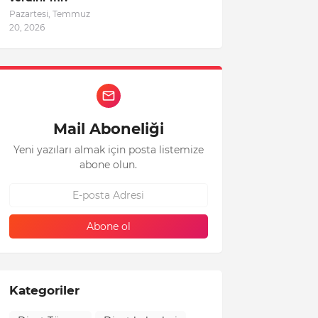
Pazartesi, Temmuz
20, 2026
Mail Aboneliği
Yeni yazıları almak için posta listemize
abone olun.
Kategoriler