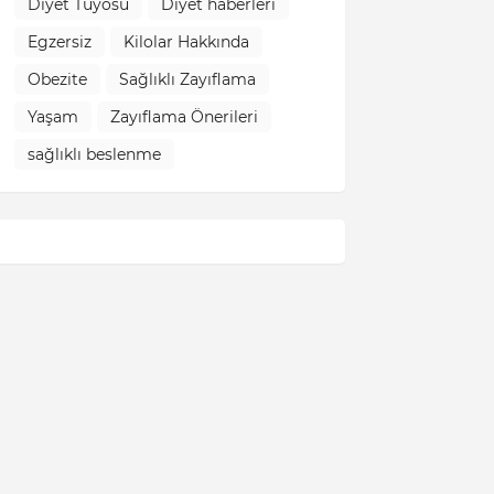
Diyet Tüyosu
Diyet haberleri
Egzersiz
Kilolar Hakkında
Obezite
Sağlıklı Zayıflama
Yaşam
Zayıflama Önerileri
sağlıklı beslenme