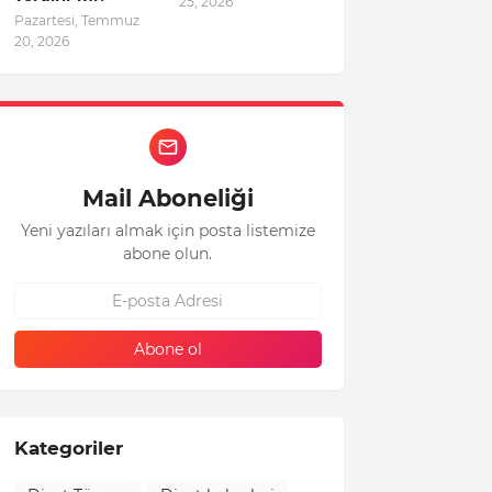
25, 2026
Pazartesi, Temmuz
20, 2026
Mail Aboneliği
Yeni yazıları almak için posta listemize
abone olun.
Kategoriler