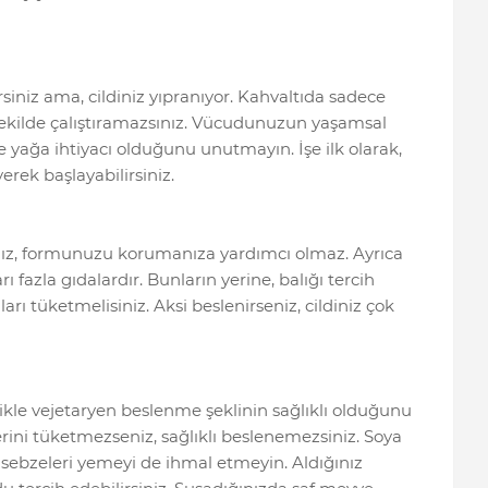
rsiniz ama, cildiniz yıpranıyor. Kahvaltıda sadece
 şekilde çalıştıramazsınız. Vücudunuzun yaşamsal
ve yağa ihtiyacı olduğunu unutmayın. İşe ilk olarak,
erek başlayabilirsiniz.
nız, formunuzu korumanıza yardımcı olmaz. Ayrıca
ı fazla gıdalardır. Bunların yerine, balığı tercih
aları tüketmelisiniz. Aksi beslenirseniz, cildiniz çok
ikle vejetaryen beslenme şeklinin sağlıklı olduğunu
erini tüketmezseniz, sağlıklı beslenemezsiniz. Soya
 sebzeleri yemeyi de ihmal etmeyin. Aldığınız