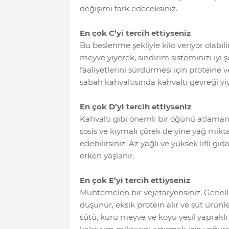
değişimi fark edeceksiniz.
En çok C’yi tercih ettiyseniz
Bu beslenme şekliyle kilo veriyor olabili
meyve yiyerek, sindirim sisteminizi iyi
faaliyetlerini sürdürmesi için proteine 
sabah kahvaltısında kahvaltı gevreği yiy
En çok D’yi tercih ettiyseniz
Kahvaltı gibi önemli bir öğünü atlama
sosis ve kıymalı çörek de yine yağ miktar
edebilirsiniz. Az yağlı ve yüksek lifli gıd
erken yaşlanır.
En çok E’yi tercih ettiyseniz
Muhtemelen bir vejetaryensiniz. Genell
düşünür, eksik protein alır ve süt ürünl
sütü, kuru meyve ve koyu yeşil yapraklı