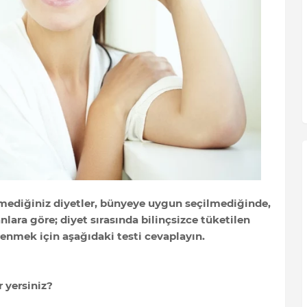
ediğiniz diyetler, bünyeye uygun seçilmediğinde,
lara göre; diyet sırasında bilinçsizce tüketilen
renmek için aşağıdaki testi cevaplayın.
r yersiniz?