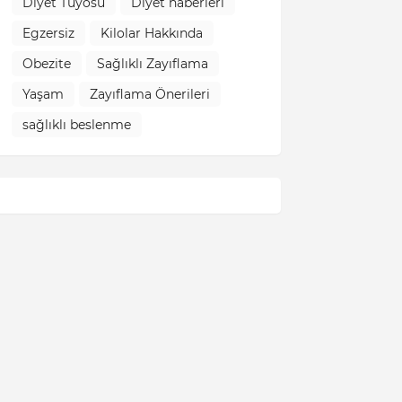
Diyet Tüyosu
Diyet haberleri
Egzersiz
Kilolar Hakkında
Obezite
Sağlıklı Zayıflama
Yaşam
Zayıflama Önerileri
sağlıklı beslenme