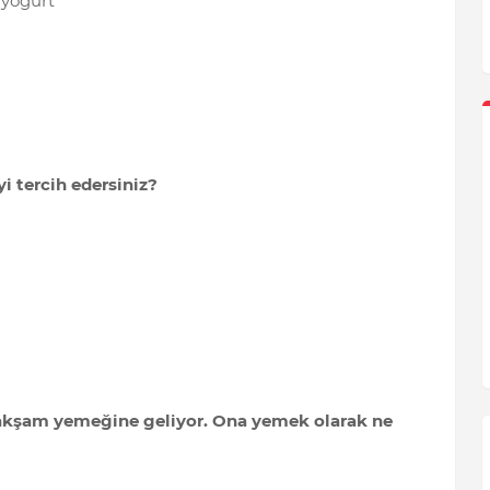
 yoğurt
i tercih edersiniz?
ze akşam yemeğine geliyor. Ona yemek olarak ne