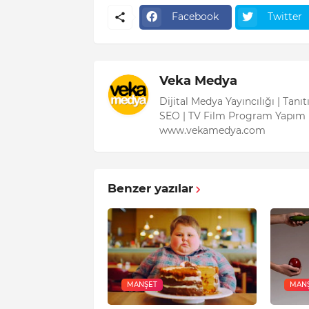
Facebook
Twitter
Veka Medya
Dijital Medya Yayıncılığı | Tanı
SEO | TV Film Program Yapım 
www.vekamedya.com
Benzer yazılar
MANŞET
MAN