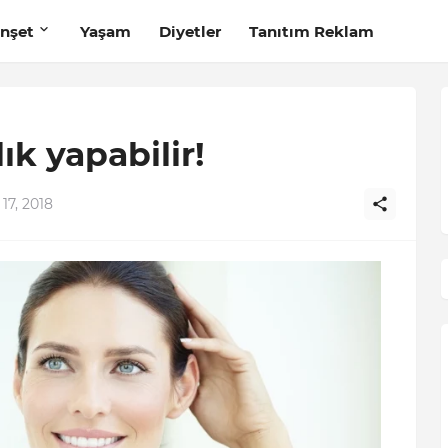
nşet
Yaşam
Diyetler
Tanıtım Reklam
ık yapabilir!
 17, 2018