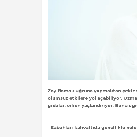
Zayıflamak uğruna yapmaktan çekinm
olumsuz etkilere yol açabiliyor. Uzman
gıdalar, erken yaşlandırıyor. Bunu öğ
- Sabahları kahvaltıda genellikle nele