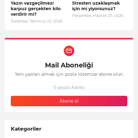
Yazın vazgeçilmezi
Stresten uzaklaşmak
karpuz gerçekten kilo
için mi yiyorsunuz?
verdirir mi?
Perşembe, Haziran 25, 2026
Pazartesi, Temmuz 20, 2026
Mail Aboneliği
Yeni yazıları almak için posta listemize abone olun.
Kategoriler