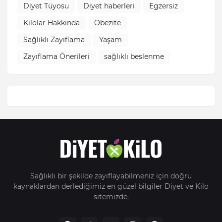
Diyet Tüyosu
Diyet haberleri
Egzersiz
Kilolar Hakkında
Obezite
Sağlıklı Zayıflama
Yaşam
Zayıflama Önerileri
sağlıklı beslenme
Sağlıklı bir şekilde zayıflayabilmeniz için doğru
kaynaklardan derlediğimiz en güzel bilgiler Diyet ve Kilo
sitemizde.