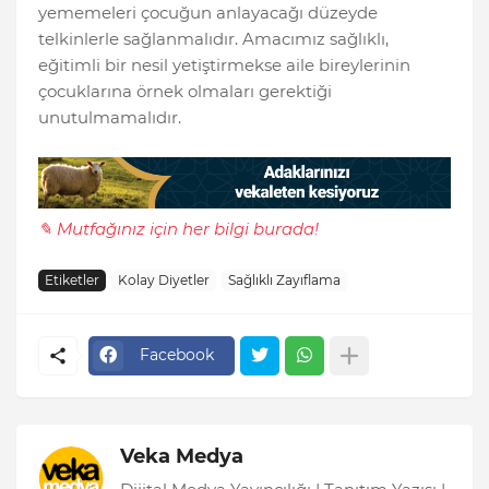
yememeleri çocuğun anlayacağı düzeyde
telkinlerle sağlanmalıdır. Amacımız sağlıklı,
eğitimli bir nesil yetiştirmekse aile bireylerinin
çocuklarına örnek olmaları gerektiği
unutulmamalıdır.
✎ Mutfağınız için her bilgi burada!
Etiketler
Kolay Diyetler
Sağlıklı Zayıflama
Facebook
Veka Medya