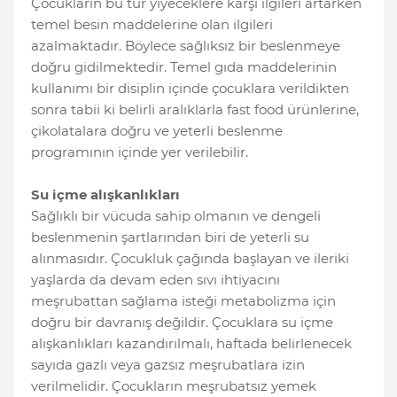
Çocukların bu tür yiyeceklere karşı ilgileri artarken
temel besin maddelerine olan ilgileri
azalmaktadır. Böylece sağlıksız bir beslenmeye
doğru gidilmektedir. Temel gıda maddelerinin
kullanımı bir disiplin içinde çocuklara verildikten
sonra tabii ki belirli aralıklarla fast food ürünlerine,
çikolatalara doğru ve yeterli beslenme
programının içinde yer verilebilir.
Su içme alışkanlıkları
Sağlıklı bir vücuda sahip olmanın ve dengeli
beslenmenin şartlarından biri de yeterli su
alınmasıdır. Çocukluk çağında başlayan ve ileriki
yaşlarda da devam eden sıvı ihtiyacını
meşrubattan sağlama isteği metabolizma için
doğru bir davranış değildir. Çocuklara su içme
alışkanlıkları kazandırılmalı, haftada belirlenecek
sayıda gazlı veya gazsız meşrubatlara izin
verilmelidir. Çocukların meşrubatsız yemek