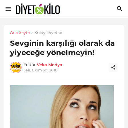
Ana Sayfa
Kolay Diyetler
Sevginin karşılığı olarak da
yiyeceğe yönelmeyin!
Editör
Veka Medya
Salı, Ekim 30, 2018