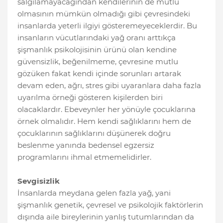
salgılamayacağından kendilerinin de mutlu
olmasının mümkün olmadığı gibi çevresindeki
insanlarda yeterli ilgiyi gösteremeyeceklerdir. Bu
insanların vücutlarındaki yağ oranı arttıkça
şişmanlık psikolojisinin ürünü olan kendine
güvensizlik, beğenilmeme, çevresine mutlu
gözüken fakat kendi içinde sorunları artarak
devam eden, ağrı, stres gibi uyaranlara daha fazla
uyarılma örneği gösteren kişilerden biri
olacaklardır. Ebeveynler her yönüyle çocuklarına
örnek olmalıdır. Hem kendi sağlıklarını hem de
çocuklarının sağlıklarını düşünerek doğru
beslenme yanında bedensel egzersiz
programlarını ihmal etmemelidirler.
Sevgisizlik
İnsanlarda meydana gelen fazla yağ, yani
şişmanlık genetik, çevresel ve psikolojik faktörlerin
dışında aile bireylerinin yanlış tutumlarından da