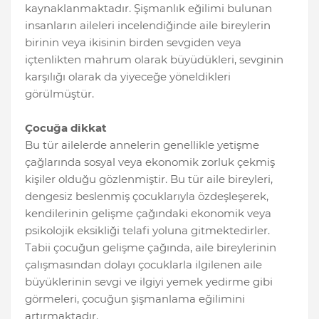
kaynaklanmaktadır. Şişmanlık eğilimi bulunan
insanların aileleri incelendiğinde aile bireylerin
birinin veya ikisinin birden sevgiden veya
içtenlikten mahrum olarak büyüdükleri, sevginin
karşılığı olarak da yiyeceğe yöneldikleri
görülmüştür.
Çocuğa dikkat
Bu tür ailelerde annelerin genellikle yetişme
çağlarında sosyal veya ekonomik zorluk çekmiş
kişiler olduğu gözlenmiştir. Bu tür aile bireyleri,
dengesiz beslenmiş çocuklarıyla özdeşleşerek,
kendilerinin gelişme çağındaki ekonomik veya
psikolojik eksikliği telafi yoluna gitmektedirler.
Tabii çocuğun gelişme çağında, aile bireylerinin
çalışmasından dolayı çocuklarla ilgilenen aile
büyüklerinin sevgi ve ilgiyi yemek yedirme gibi
görmeleri, çocuğun şişmanlama eğilimini
artırmaktadır.