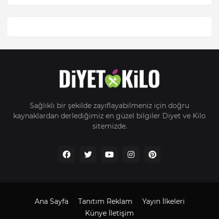
Sağlıklı bir şekilde zayıflayabilmeniz için doğru
kaynaklardan derlediğimiz en güzel bilgiler Diyet ve Kilo
sitemizde.
Ana Sayfa
Tanıtım Reklam
Yayın İlkeleri
Künye İletişim