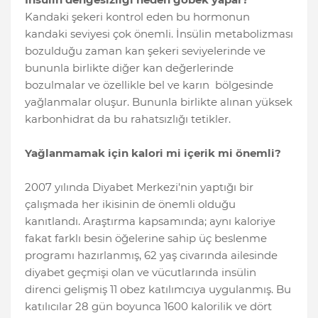
Kandaki şekeri kontrol eden bu hormonun
kandaki seviyesi çok önemli. İnsülin metabolizması
bozulduğu zaman kan şekeri seviyelerinde ve
bununla birlikte diğer kan değerlerinde
bozulmalar ve özellikle bel ve karın bölgesinde
yağlanmalar oluşur. Bununla birlikte alınan yüksek
karbonhidrat da bu rahatsızlığı tetikler.
Yağlanmamak için kalori mi içerik mi önemli?
2007 yılında Diyabet Merkezi'nin yaptığı bir
çalışmada her ikisinin de önemli olduğu
kanıtlandı. Araştırma kapsamında; aynı kaloriye
fakat farklı besin öğelerine sahip üç beslenme
programı hazırlanmış, 62 yaş civarında ailesinde
diyabet geçmişi olan ve vücutlarında insülin
direnci gelişmiş 11 obez katılımcıya uygulanmış. Bu
katılıcılar 28 gün boyunca 1600 kalorilik ve dört