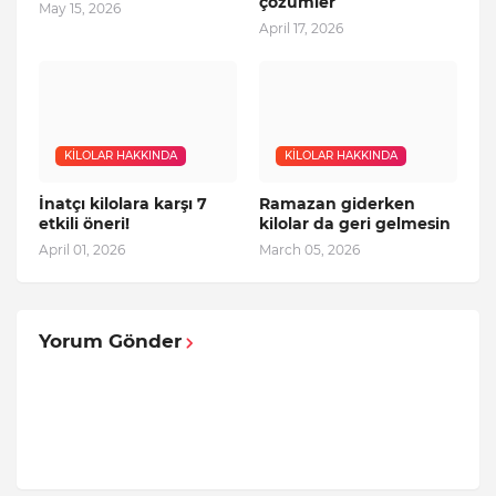
çözümler
May 15, 2026
April 17, 2026
KILOLAR HAKKINDA
KILOLAR HAKKINDA
İnatçı kilolara karşı 7
Ramazan giderken
etkili öneri!
kilolar da geri gelmesin
April 01, 2026
March 05, 2026
Yorum Gönder