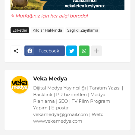
✎ Mutfağınız için her bilgi burada!
Etiketler
Kilolar Hakkında
Sağlıklı Zayıflama
Facebook
Veka Medya
Dijital Medya Yayıncılığı | Tanıtım Yazısı |
Backlink | PR hizmetleri | Medya
Planlama | SEO | TV Film Program
Yapım | E-posta:
vekamedya@gmail.com | Web:
www.vekamedya.com