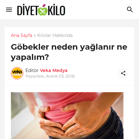
Ana Sayfa
Kilolar Hakkında
Göbekler neden yağlanır ne
yapalım?
Editör
Veka Medya
Pazartesi, Aralık 03, 2018