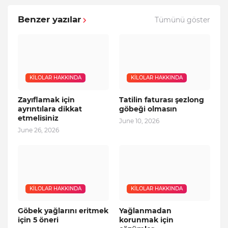
Benzer yazılar
Tümünü göster
KILOLAR HAKKINDA
KILOLAR HAKKINDA
Zayıflamak için
Tatilin faturası şezlong
ayrıntılara dikkat
göbeği olmasın
etmelisiniz
June 10, 2026
June 26, 2026
KILOLAR HAKKINDA
KILOLAR HAKKINDA
Göbek yağlarını eritmek
Yağlanmadan
için 5 öneri
korunmak için