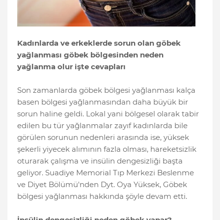
Kadınlarda ve erkeklerde sorun olan göbek
yağlanması göbek bölgesinden neden
yağlanma olur işte cevapları
Son zamanlarda göbek bölgesi yağlanması kalça
basen bölgesi yağlanmasından daha büyük bir
sorun haline geldi. Lokal yani bölgesel olarak tabir
edilen bu tür yağlanmalar zayıf kadınlarda bile
görülen sorunun nedenleri arasında ise, yüksek
şekerli yiyecek alımının fazla olması, hareketsizlik
oturarak çalışma ve insülin dengesizliği başta
geliyor. Suadiye Memorial Tıp Merkezi Beslenme
ve Diyet Bölümü'nden Dyt. Oya Yüksek, Göbek
bölgesi yağlanması hakkında şöyle devam etti.
İnsülin dengesizliği neden göbek yapar?