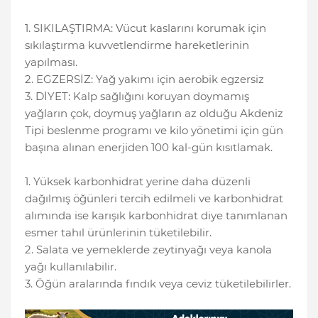
1. SIKILAŞTIRMA: Vücut kaslarını korumak için
sıkılaştırma kuvvetlendirme hareketlerinin
yapılması.
2. EGZERSİZ: Yağ yakımı için aerobik egzersiz
3. DİYET: Kalp sağlığını koruyan doymamış
yağların çok, doymuş yağların az olduğu Akdeniz
Tipi beslenme programı ve kilo yönetimi için gün
başına alınan enerjiden 100 kal-gün kısıtlamak.
1. Yüksek karbonhidrat yerine daha düzenli
dağılmış öğünleri tercih edilmeli ve karbonhidrat
alımında ise karışık karbonhidrat diye tanımlanan
esmer tahıl ürünlerinin tüketilebilir.
2. Salata ve yemeklerde zeytinyağı veya kanola
yağı kullanılabilir.
3. Öğün aralarında fındık veya ceviz tüketilebilirler.