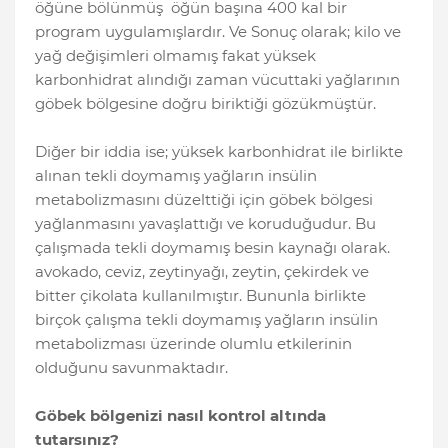
öğüne bölünmüş öğün başına 400 kal bir
program uygulamışlardır. Ve Sonuç olarak; kilo ve
yağ değişimleri olmamış fakat yüksek
karbonhidrat alındığı zaman vücuttaki yağlarının
göbek bölgesine doğru biriktiği gözükmüştür.
Diğer bir iddia ise; yüksek karbonhidrat ile birlikte
alınan tekli doymamış yağların insülin
metabolizmasını düzelttiği için göbek bölgesi
yağlanmasını yavaşlattığı ve koruduğudur. Bu
çalışmada tekli doymamış besin kaynağı olarak.
avokado, ceviz, zeytinyağı, zeytin, çekirdek ve
bitter çikolata kullanılmıştır. Bununla birlikte
birçok çalışma tekli doymamış yağların insülin
metabolizması üzerinde olumlu etkilerinin
olduğunu savunmaktadır.
Göbek bölgenizi nasıl kontrol altında
tutarsınız?