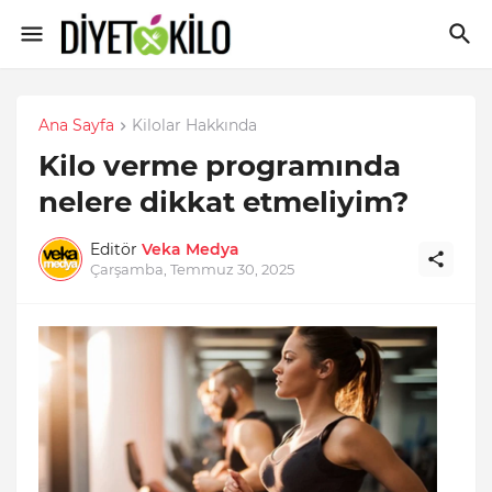
Ana Sayfa
Kilolar Hakkında
Kilo verme programında
nelere dikkat etmeliyim?
Editör
Veka Medya
Çarşamba, Temmuz 30, 2025