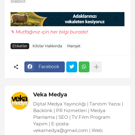
olabilir.
✎ Mutfağınız için her bilgi burada!
Etiketler
Kilolar Hakkında
Manşet
Facebook
Veka Medya
Dijital Medya Yayıncılığı | Tanıtım Yazısı |
Backlink | PR hizmetleri | Medya
Planlama | SEO | TV Film Program
Yapım | E-posta:
vekamedya@gmail.com | Web: