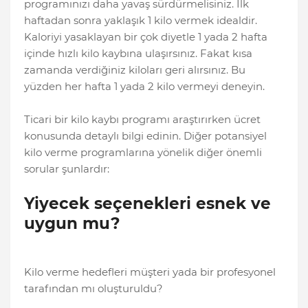
programınızı daha yavaş sürdürmelisiniz. İlk
haftadan sonra yaklaşık 1 kilo vermek idealdir.
Kaloriyi yasaklayan bir çok diyetle 1 yada 2 hafta
içinde hızlı kilo kaybına ulaşırsınız. Fakat kısa
zamanda verdiğiniz kiloları geri alırsınız. Bu
yüzden her hafta 1 yada 2 kilo vermeyi deneyin.
Ticari bir kilo kaybı programı araştırırken ücret
konusunda detaylı bilgi edinin. Diğer potansiyel
kilo verme programlarına yönelik diğer önemli
sorular şunlardır:
Yiyecek seçenekleri esnek ve
uygun mu?
Kilo verme hedefleri müşteri yada bir profesyonel
tarafından mı oluşturuldu?