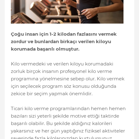
Çoğu insan için 1-2 kilodan fazlasını vermek
zordur ve bunlardan birkaçı verilen kiloyu
korumada başarılı olmuştur.
Kilo vermedeki ve verilen kiloyu korumadaki
zorluk birçok insanın profesyonel kilo verme
programına yönelmesine sebep olur. Kilo vermek
için seçilecek program söz konusu olduğunda
zekice bir seçim yapmak önemlidir.
Ticari kilo verme programlarından hemen hemen
bazıları sizi yeterli şekilde motive ettiği taktirde
başarılı olabilir. Bu şekilde aldığınız kalorileri
yakarsınız ve her gün yaptığınız fiziksel aktiviteler
sayesinde fazla kilolarınızdan kurtulursunuz.