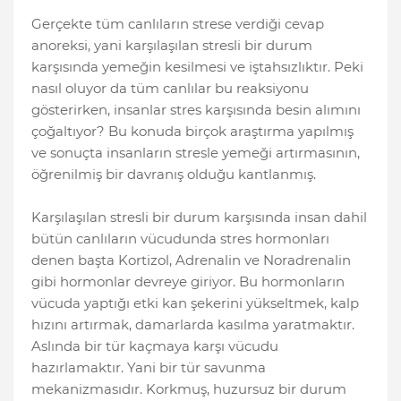
Gerçekte tüm canlıların strese verdiği cevap
anoreksi, yani karşılaşılan stresli bir durum
karşısında yemeğin kesilmesi ve iştahsızlıktır. Peki
nasıl oluyor da tüm canlılar bu reaksiyonu
gösterirken, insanlar stres karşısında besin alımını
çoğaltıyor? Bu konuda birçok araştırma yapılmış
ve sonuçta insanların stresle yemeği artırmasının,
öğrenilmiş bir davranış olduğu kantlanmış.
Karşılaşılan stresli bir durum karşısında insan dahil
bütün canlıların vücudunda stres hormonları
denen başta Kortizol, Adrenalin ve Noradrenalin
gibi hormonlar devreye giriyor. Bu hormonların
vücuda yaptığı etki kan şekerini yükseltmek, kalp
hızını artırmak, damarlarda kasılma yaratmaktır.
Aslında bir tür kaçmaya karşı vücudu
hazırlamaktır. Yani bir tür savunma
mekanizmasıdır. Korkmuş, huzursuz bir durum