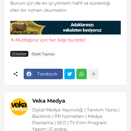
Bunun için de en iyi yöntem hafif ve sürekliliği
olan bir roman okumaktır.
✎ Mutfağınız için her bilgi burada!
Etiketler
Diyet Tüyosu
Facebook
Veka Medya
Dijital Medya Yayıncılığı | Tanıtım Yazısı |
Backlink | PR hizmetleri | Medya
Planlama | SEO | TV Film Program
Yapım | E-posta: