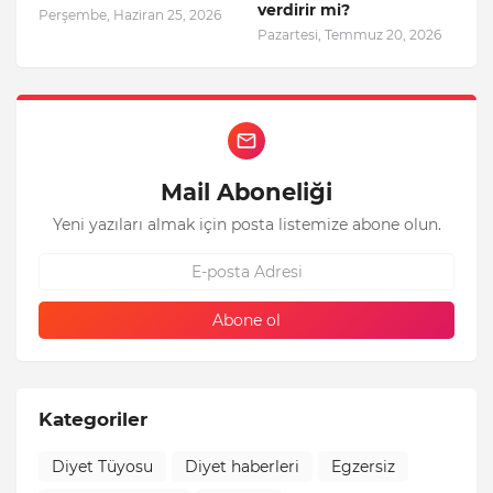
verdirir mi?
Perşembe, Haziran 25, 2026
Pazartesi, Temmuz 20, 2026
Mail Aboneliği
Yeni yazıları almak için posta listemize abone olun.
Kategoriler
Diyet Tüyosu
Diyet haberleri
Egzersiz