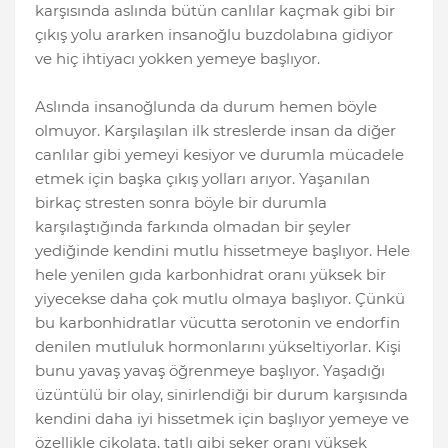
karşısında aslında bütün canlılar kaçmak gibi bir
çıkış yolu ararken insanoğlu buzdolabına gidiyor
ve hiç ihtiyacı yokken yemeye başlıyor.
Aslında insanoğlunda da durum hemen böyle
olmuyor. Karşılaşılan ilk streslerde insan da diğer
canlılar gibi yemeyi kesiyor ve durumla mücadele
etmek için başka çıkış yolları arıyor. Yaşanılan
birkaç stresten sonra böyle bir durumla
karşılaştığında farkında olmadan bir şeyler
yediğinde kendini mutlu hissetmeye başlıyor. Hele
hele yenilen gıda karbonhidrat oranı yüksek bir
yiyecekse daha çok mutlu olmaya başlıyor. Çünkü
bu karbonhidratlar vücutta serotonin ve endorfin
denilen mutluluk hormonlarını yükseltiyorlar. Kişi
bunu yavaş yavaş öğrenmeye başlıyor. Yaşadığı
üzüntülü bir olay, sinirlendiği bir durum karşısında
kendini daha iyi hissetmek için başlıyor yemeye ve
özellikle çikolata, tatlı gibi şeker oranı yüksek