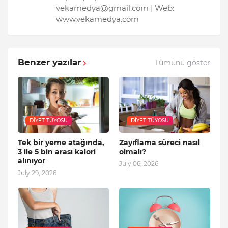
vekamedya@gmail.com | Web:
www.vekamedya.com
Benzer yazılar
Tümünü göster
DIYET TÜYOSU
DIYET TÜYOSU
Tek bir yeme atağında,
Zayıflama süreci nasıl
3 ile 5 bin arası kalori
olmalı?
alınıyor
July 06, 2026
July 29, 2026