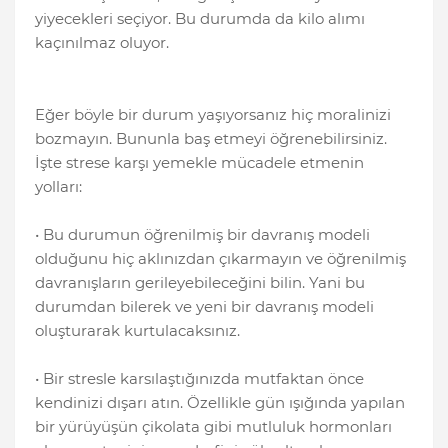
yiyecekleri seçiyor. Bu durumda da kilo alımı
kaçınılmaz oluyor.
Eğer böyle bir durum yaşıyorsanız hiç moralinizi
bozmayın. Bununla baş etmeyi öğrenebilirsiniz.
İşte strese karşı yemekle mücadele etmenin
yolları:
• Bu durumun öğrenilmiş bir davranış modeli
olduğunu hiç aklınızdan çıkarmayın ve öğrenilmiş
davranışların gerileyebileceğini bilin. Yani bu
durumdan bilerek ve yeni bir davranış modeli
oluşturarak kurtulacaksınız.
• Bir stresle karsılaştığınızda mutfaktan önce
kendinizi dışarı atın. Özellikle gün ışığında yapılan
bir yürüyüşün çikolata gibi mutluluk hormonları