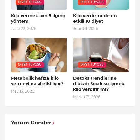
DIYET TÜYOSU
DIYET TÜYOSU
Kilo vermek için 5 ilginç
Kilo verdirmede en
yöntem
etkili 10 diyet
June 23, 2026
June 01, 2026
DIYET TÜYOSU
DIYET TÜYOSU
Metabolik hafıza kilo
Detoks trendlerine
vermeyi nasıl etkiliyor?
dikkat: Sıcak su içmek
kilo verdirir mi?
May 13, 2026
March 12, 2026
Yorum Gönder