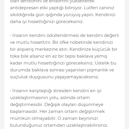
olan serotonini ve endorfini yükselterek
antidepresan etki yaptığı biliniyor. Lütfen canınız
sıkıldığında gün ışığında yürüyüş yapın. Kendinizi
daha iyi hissettiğinizi göreceksiniz.
• İnsanın kendini ödüllendirmesi de kendini değerli
ve mutlu hissettirir. Bir öfke nöbetinde kendinizi
bir alışveriş merkezine atın. Kendinize küçücük bir
toka bile alsanız en az bir tepsi baklava yemiş
kadar mutlu hissettiğinizi göreceksiniz. Üstelik bu
durumda baklava sonrası yaşanılan pişmanlık ve
suçluluk duygusunu yaşayamayacaksınız.
• İnsanın karşılaştığı stresden kendini en iyi
uzaklaştırmasının yolu, aslında ortam
değiştirmesidir. Değişik olayları düşünmeye
başlamasıdır. Her zaman ortam değiştirmek
mümkün olmayabilir. O zaman beyninizi
bulunduğunuz ortamdan uzaklaştırabilirsiniz.