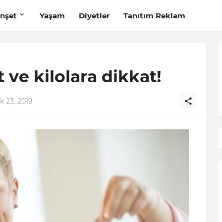
nşet
Yaşam
Diyetler
Tanıtım Reklam
ve kilolara dikkat!
 23, 2019