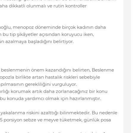
ha dikkatli olunmalı ve rutin kontroller
noğlu, menopoz döneminde birçok kadının daha
n bu tip şikâyetler açısından koruyucu iken,
 azalmaya başladığını belirtiyor.
 beslenmenin önem kazandığını belirten, Beslenme
ozla birlikte artan hastalık riskleri sebebiyle
pılmasının gerekliliğini vurguluyor.
ırlığı korumak artık daha zorlanacağınız bir konu
ze bu konuda yardımcı olmak için hazırlanmıştır.
yakalanma riskini azalttığı bilinmektedir. Bu nedenle
e 5 porsiyon sebze ve meyve tüketmek, günlük posa