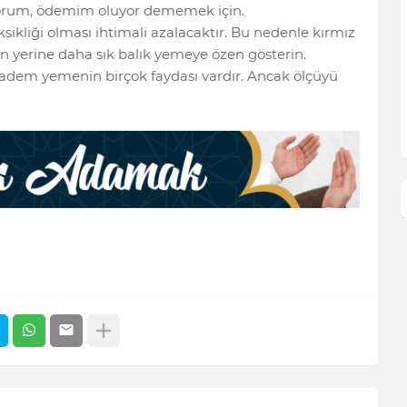
yorum, ödemim oluyor dememek için.
ikliği olması ihtimali azalacaktır. Bu nedenle kırmız
un yerine daha sık balık yemeye özen gösterin.
badem yemenin birçok faydası vardır. Ancak ölçüyü