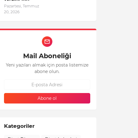
Pazartesi, Temmuz
20, 2026
Mail Aboneliği
Yeni yazıları almak için posta listemize
abone olun.
Kategoriler