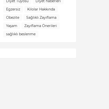
Diyet Tüyosu
Diyet haberleri
Egzersiz
Kilolar Hakkında
Obezite
Sağlıklı Zayıflama
Yaşam
Zayıflama Önerileri
sağlıklı beslenme