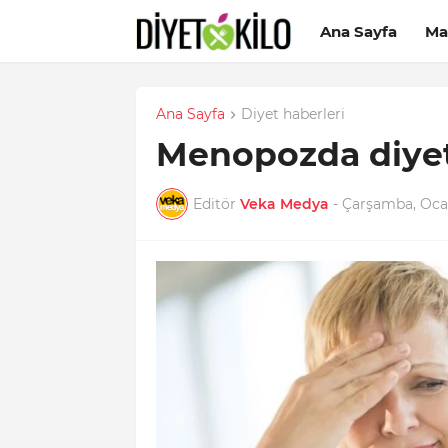
Ana Sayfa
Ma
Ana Sayfa
Diyet haberleri
Menopozda diyet 
Editör
Veka Medya
-
Çarşamba, Ocak