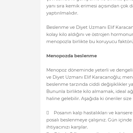
yanı sıra kemik erimesi açısından çok da
yaptırılmalıdır.
Beslenme ve Diyet Uzmanı Elif Karaca
kolay kilo aldığını ve östrojen hormonu
menopozla birlikte bu koruyucu faktörün
Menopozda beslenme
Menopoz döneminde yeterli ve dengeli
ve Diyet Uzmanı Elif Karacanoğlu; menop
beslenme tarzında ciddi değişiklikler ya
Bununla birlikte kilo almamak, ideal ağ
haline gelebilir. Aşağıda ki öneriler si
 Posanın kalp hastalıkları ve kansere 
posalı beslenmeye çalışınız. Gün içind
ihtiyacınızı karşılar.