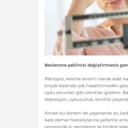
Beslenme şeklinizi değiştirmeniz gere
Menopoz, kelime anlamı olarak adet ka
birçok kadında çok hissettirmeden geçe
uyku sorunları gibi sıkıntılar gösterir.
depresyon, uykusuzluk, sinirlilik yaşanabi
Ancak bu dönem de yaşananlar bu kadarla
kalp damar hastalıklarına yatkınlık arta
çevresinde ki genişleme ile birlikte şek