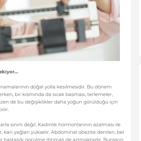
kiyor...
namalarının doğal yolla kesilmesidir. Bu dönem
rken, bir kısmında da sıcak basması, terlemeler,
 Bazen de bu değişiklikler daha yoğun görüldüğü için
lir.
 sınırlı değil. Kadınlık hormonlarının azalması ile
r, kan yağları yükselir. Abdominal obezite denilen, bel
er hastalığı görülme ihtimali de artmaktadır. Bunların