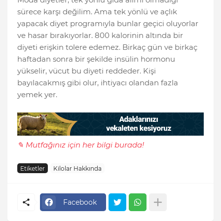
sürece karşı değilim. Ama tek yönlü ve açlık
yapacak diyet programıyla bunlar geçici oluyorlar
ve hasar bırakıyorlar. 800 kalorinin altında bir
diyeti erişkin tolere edemez. Birkaç gün ve birkaç
haftadan sonra bir şekilde insülin hormonu
yükselir, vücut bu diyeti reddeder. Kişi
bayılacakmış gibi olur, ihtiyacı olandan fazla
yemek yer.
✎ Mutfağınız için her bilgi burada!
Etiketler
Kilolar Hakkında
Facebook