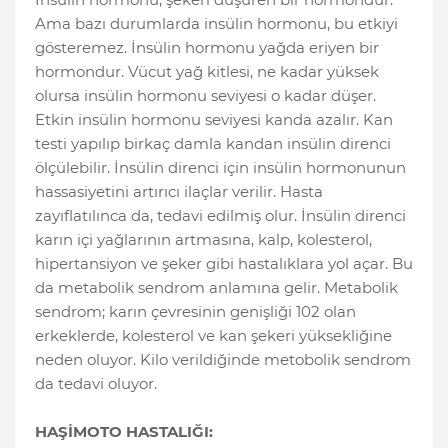
Ama bazı durumlarda insülin hormonu, bu etkiyi
gösteremez. İnsülin hormonu yağda eriyen bir
hormondur. Vücut yağ kitlesi, ne kadar yüksek
olursa insülin hormonu seviyesi o kadar düşer.
Etkin insülin hormonu seviyesi kanda azalır. Kan
testi yapılıp birkaç damla kandan insülin direnci
ölçülebilir. İnsülin direnci için insülin hormonunun
hassasiyetini artırıcı ilaçlar verilir. Hasta
zayıflatılınca da, tedavi edilmiş olur. İnsülin direnci
karın içi yağlarının artmasına, kalp, kolesterol,
hipertansiyon ve şeker gibi hastalıklara yol açar. Bu
da metabolik sendrom anlamına gelir. Metabolik
sendrom; karın çevresinin genişliği 102 olan
erkeklerde, kolesterol ve kan şekeri yüksekliğine
neden oluyor. Kilo verildiğinde metobolik sendrom
da tedavi oluyor.
HAŞİMOTO HASTALIĞI: