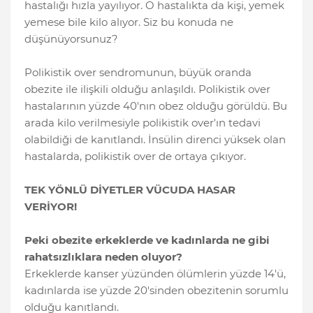
hastalığı hızla yayılıyor. O hastalıkta da kişi, yemek
yemese bile kilo alıyor. Siz bu konuda ne
düşünüyorsunuz?
Polikistik over sendromunun, büyük oranda
obezite ile ilişkili olduğu anlaşıldı. Polikistik over
hastalarının yüzde 40'nın obez olduğu görüldü. Bu
arada kilo verilmesiyle polikistik over'ın tedavi
olabildiği de kanıtlandı. İnsülin direnci yüksek olan
hastalarda, polikistik over de ortaya çıkıyor.
TEK YÖNLÜ DİYETLER VÜCUDA HASAR
VERİYOR!
Peki obezite erkeklerde ve kadınlarda ne gibi
rahatsızlıklara neden oluyor?
Erkeklerde kanser yüzünden ölümlerin yüzde 14'ü,
kadınlarda ise yüzde 20'sinden obezitenin sorumlu
olduğu kanıtlandı.