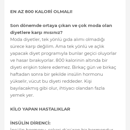
EN AZ 800 KALORİ OLMALI!
Son dönemde ortaya çıkan ve çok moda olan
diyetlere karşı mısınız?
Moda diyetler, tek yönlü gıda alımı olmadığı
sürece karşı değilim. Ama tek yönlü ve açlık
yapacak diyet programıyla bunlar geçici oluyorlar
ve hasar bırakıyorlar. 800 kalorinin altında bir
diyeti erişkin tolere edemez. Birkaç gün ve birkaç
haftadan sonra bir şekilde insülin hormonu
yükselir, vücut bu diyeti reddeder. Kişi
bayılacakmış gibi olur, ihtiyacı olandan fazla
yemek yer.
KİLO YAPAN HASTALIKLAR
İNSÜLİN DİRENCİ:
İnsülin hormonu, şekeri düşüren bir hormondur.