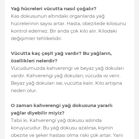
Yağ hücreleri vücutta nasıl çoğalır?
Kas dokusunun altındaki organlarda yağ
hücrelerinin sayısı artar. Hasta, obezitede kilosunu
kontrol edemez. Bir anda çok kilo alır. Kilodaki
değişimler tehlikelidir.
Vücutta kaç çeşit yağ vardır? Bu yağların,
özellikleri nelerdir?
Vücudumuzda kahverengi ve beyaz yağ dokuları
vardır. Kahverengi yağ dokuları; vücuda ısı verir.
Beyaz yağ dokuları ise, vucütta kalır. Kilo artışına
neden olur.
O zaman kahverengi yağ dokusuna yararlı
yağlar diyebilir miyiz?
Tabii ki. Kahverengi yağ dokusu aslında
koruyucudur. Bu yağ dokusu azalırsa, kişinin
obezite ve şeker hastası olma riski çok artar. Yani