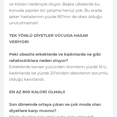
ve kiloları nedeniyle ölüyor. Başka ülkelerde bu
konuda yapılan bir çalışma henüz yok. Bu arada
şeker hastalarının yüzde 80'inin de obez olduğu
unutulmamalı!
TEK YÖNLÜ DİYETLER VÜCUDA HASAR
VERİYOR!
Peki obezite erkeklerde ve kadınlarda ne gibi
rahatsızlıklara neden oluyor?
Erkeklerde kanser yüzünden ölümlerin yüzde 14'ü,
kadınlarda ise yüzde 20'sinden obezitenin sorumlu
olduğu kanıtlandı.
EN AZ 800 KALORİ OLMALI!
Son dönemde ortaya çıkan ve çok moda olan
diyetlere karşı mısınız?
Moda diyetler, tek yönlü gıda alımı olmadığı