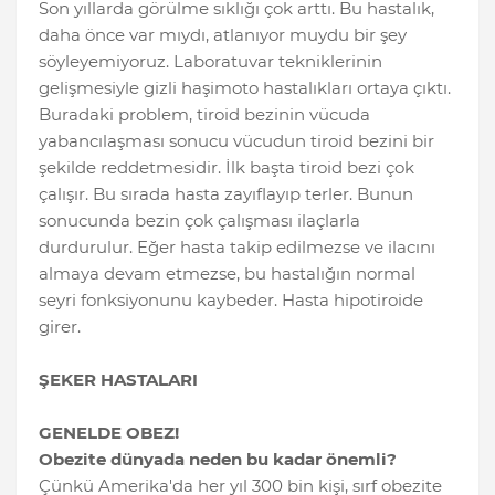
Son yıllarda görülme sıklığı çok arttı. Bu hastalık,
daha önce var mıydı, atlanıyor muydu bir şey
söyleyemiyoruz. Laboratuvar tekniklerinin
gelişmesiyle gizli haşimoto hastalıkları ortaya çıktı.
Buradaki problem, tiroid bezinin vücuda
yabancılaşması sonucu vücudun tiroid bezini bir
şekilde reddetmesidir. İlk başta tiroid bezi çok
çalışır. Bu sırada hasta zayıflayıp terler. Bunun
sonucunda bezin çok çalışması ilaçlarla
durdurulur. Eğer hasta takip edilmezse ve ilacını
almaya devam etmezse, bu hastalığın normal
seyri fonksiyonunu kaybeder. Hasta hipotiroide
girer.
ŞEKER HASTALARI
GENELDE OBEZ!
Obezite dünyada neden bu kadar önemli?
Çünkü Amerika'da her yıl 300 bin kişi, sırf obezite