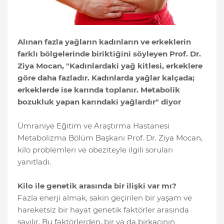
Alınan fazla yağların kadınların ve erkeklerin
farklı bölgelerinde biriktiğini söyleyen Prof. Dr.
Ziya Mocan, "Kadınlardaki yağ kitlesi, erkeklere
göre daha fazladır. Kadınlarda yağlar kalçada;
erkeklerde ise karında toplanır. Metabolik
bozukluk yapan karındaki yağlardır" diyor
Ümraniye Eğitim ve Araştırma Hastanesi
Metabolizma Bölüm Başkanı Prof. Dr. Ziya Mocan,
kilo problemleri ve obeziteyle ilgili soruları
yanıtladı.
Kilo ile genetik arasında bir ilişki var mı?
Fazla enerji almak, sakin geçirilen bir yaşam ve
hareketsiz bir hayat genetik faktörler arasında
sayılır. Bu faktörlerden, bir ya da birkaçının