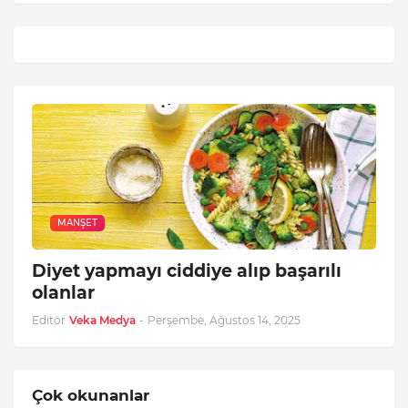
MANŞET
Diyet yapmayı ciddiye alıp başarılı
olanlar
Editör
Veka Medya
-
Perşembe, Ağustos 14, 2025
Çok okunanlar