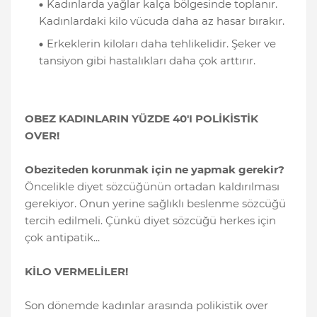
Kadınlarda yağlar kalça bölgesinde toplanır.
Kadınlardaki kilo vücuda daha az hasar bırakır.
Erkeklerin kiloları daha tehlikelidir. Şeker ve
tansiyon gibi hastalıkları daha çok arttırır.
OBEZ KADINLARIN YÜZDE 40'I POLİKİSTİK
OVER!
Obeziteden korunmak için ne yapmak gerekir?
Öncelikle diyet sözcüğünün ortadan kaldırılması
gerekiyor. Onun yerine sağlıklı beslenme sözcüğü
tercih edilmeli. Çünkü diyet sözcüğü herkes için
çok antipatik...
KİLO VERMELİLER!
Son dönemde kadınlar arasında polikistik over