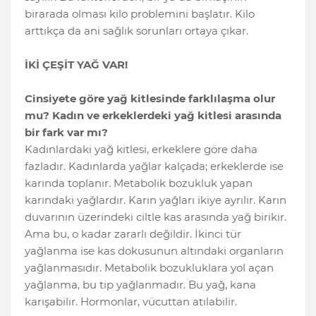
birarada olması kilo problemini başlatır. Kilo
arttıkça da ani sağlık sorunları ortaya çıkar.
İKİ ÇEŞİT YAĞ VAR!
Cinsiyete göre yağ kitlesinde farklılaşma olur
mu? Kadın ve erkeklerdeki yağ kitlesi arasında
bir fark var mı?
Kadınlardaki yağ kitlesi, erkeklere göre daha
fazladır. Kadınlarda yağlar kalçada; erkeklerde ise
karında toplanır. Metabolik bozukluk yapan
karındaki yağlardır. Karın yağları ikiye ayrılır. Karın
duvarının üzerindeki ciltle kas arasında yağ birikir.
Ama bu, o kadar zararlı değildir. İkinci tür
yağlanma ise kas dokusunun altındaki organların
yağlanmasıdır. Metabolik bozukluklara yol açan
yağlanma, bu tip yağlanmadır. Bu yağ, kana
karışabilir. Hormonlar, vücuttan atılabilir.