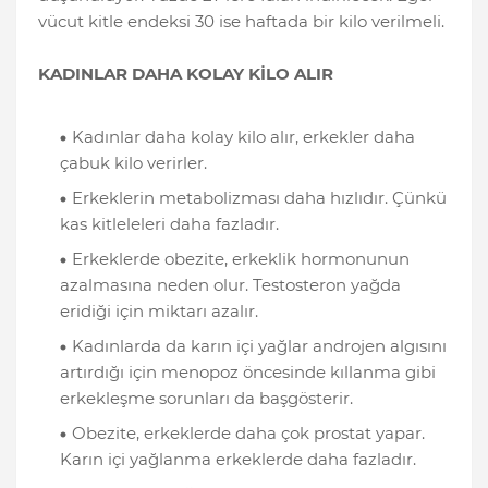
vücut kitle endeksi 30 ise haftada bir kilo verilmeli.
KADINLAR DAHA KOLAY KİLO ALIR
Kadınlar daha kolay kilo alır, erkekler daha
çabuk kilo verirler.
Erkeklerin metabolizması daha hızlıdır. Çünkü
kas kitleleleri daha fazladır.
Erkeklerde obezite, erkeklik hormonunun
azalmasına neden olur. Testosteron yağda
eridiği için miktarı azalır.
Kadınlarda da karın içi yağlar androjen algısını
artırdığı için menopoz öncesinde kıllanma gibi
erkekleşme sorunları da başgösterir.
Obezite, erkeklerde daha çok prostat yapar.
Karın içi yağlanma erkeklerde daha fazladır.