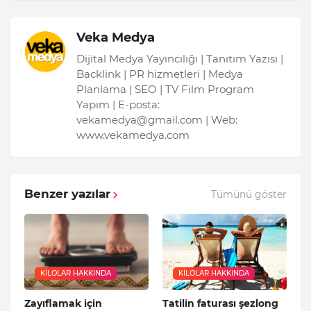
Veka Medya
Dijital Medya Yayıncılığı | Tanıtım Yazısı |
Backlink | PR hizmetleri | Medya
Planlama | SEO | TV Film Program
Yapım | E-posta:
vekamedya@gmail.com | Web:
www.vekamedya.com
Benzer yazılar
Tümünü göster
KILOLAR HAKKINDA
KILOLAR HAKKINDA
Zayıflamak için
Tatilin faturası şezlong