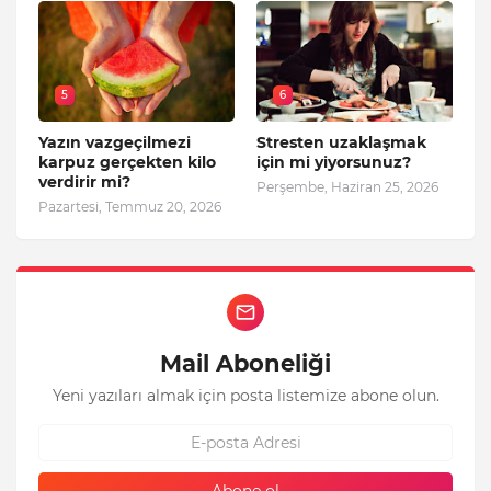
5
6
Yazın vazgeçilmezi
Stresten uzaklaşmak
karpuz gerçekten kilo
için mi yiyorsunuz?
verdirir mi?
Perşembe, Haziran 25, 2026
Pazartesi, Temmuz 20, 2026
Mail Aboneliği
Yeni yazıları almak için posta listemize abone olun.