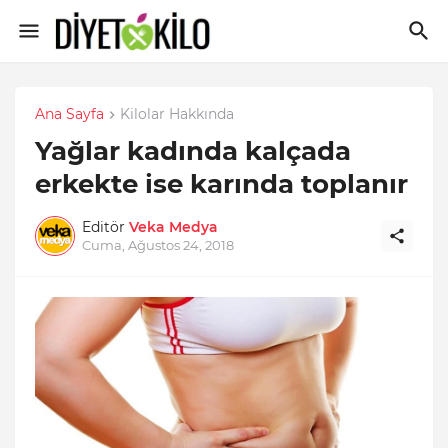
Ana Sayfa
Kilolar Hakkında
Yağlar kadında kalçada
erkekte ise karında toplanır
Editör
Veka Medya
Cuma, Ağustos 24, 2018