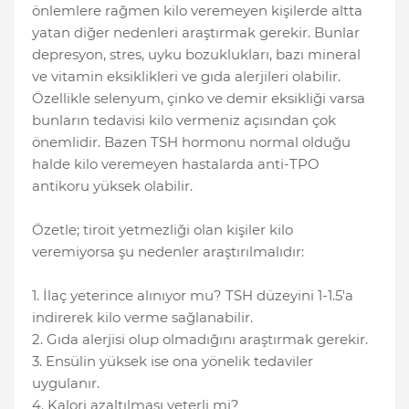
önlemlere rağmen kilo veremeyen kişilerde altta
yatan diğer nedenleri araştırmak gerekir. Bunlar
depresyon, stres, uyku bozuklukları, bazı mineral
ve vitamin eksiklikleri ve gıda alerjileri olabilir.
Özellikle selenyum, çinko ve demir eksikliği varsa
bunların tedavisi kilo vermeniz açısından çok
önemlidir. Bazen TSH hormonu normal olduğu
halde kilo veremeyen hastalarda anti-TPO
antikoru yüksek olabilir.
Özetle; tiroit yetmezliği olan kişiler kilo
veremiyorsa şu nedenler araştırılmalıdır:
1. İlaç yeterince alınıyor mu? TSH düzeyini 1-1.5'a
indirerek kilo verme sağlanabilir.
2. Gıda alerjisi olup olmadığını araştırmak gerekir.
3. Ensülin yüksek ise ona yönelik tedaviler
uygulanır.
4. Kalori azaltılması yeterli mi?