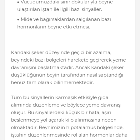
Vücudumuzdaki sinir dokularıyla beyne
ulaştırılan iştah ile ilgili bazı sinyaller.
Mide ve bağırsaklardan salgılanan bazı
hormonların beyne etki etmesi.
Kandaki şeker düzeyinde geçici bir azalma,
beyindeki bazı bölgeleri harekete geçirerek yeme
davranışını başlatmaktadır. Ancak kandaki şeker
düşüklüğünün beyin tarafından nasıl saptandığı
henüz tam olarak bilinmemektedir.
Tüm bu sinyallerin karmaşık etkisiyle gıda
alımında düzenleme ve böylece yeme davranışı
oluşur. Bu sinyallerdeki küçük bir hata, aşırı
beslenmeye yol açarak kilo alınmasına neden
olmaktadır. Beynimizin hipotalamus bölgesinde,
iştahın düzenlenmesinde rol alan hormonlar daha