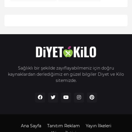
Sağlıklı bir şekilde zayıflayabilmeniz için doğru
kaynaklardan derlediğimiz en güzel bilgiler Diyet ve Kilo
sitemizde.
Ana Sayfa
Tanıtım Reklam
Yayın İlkeleri