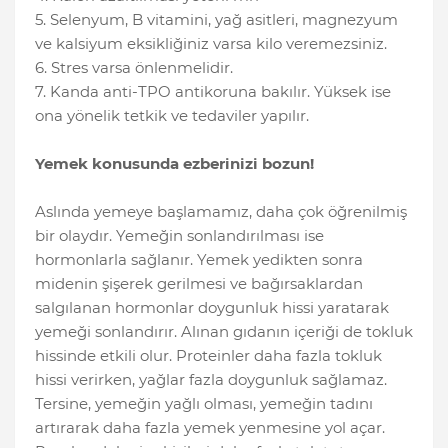
5. Selenyum, B vitamini, yağ asitleri, magnezyum
ve kalsiyum eksikliğiniz varsa kilo veremezsiniz.
6. Stres varsa önlenmelidir.
7. Kanda anti-TPO antikoruna bakılır. Yüksek ise
ona yönelik tetkik ve tedaviler yapılır.
Yemek konusunda ezberinizi bozun!
Aslında yemeye başlamamız, daha çok öğrenilmiş
bir olaydır. Yemeğin sonlandırılması ise
hormonlarla sağlanır. Yemek yedikten sonra
midenin şişerek gerilmesi ve bağırsaklardan
salgılanan hormonlar doygunluk hissi yaratarak
yemeği sonlandırır. Alınan gıdanın içeriği de tokluk
hissinde etkili olur. Proteinler daha fazla tokluk
hissi verirken, yağlar fazla doygunluk sağlamaz.
Tersine, yemeğin yağlı olması, yemeğin tadını
artırarak daha fazla yemek yenmesine yol açar.