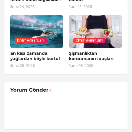
June 24, 2026
June 15, 2026
DIYET HABERLERI
DIYET HABERLERI
En kısa zamanda
Şişmanlıktan
yağlardan böyle kurtul
korunmanın ipuçları
June 08, 2026
June 03, 2026
Yorum Gönder