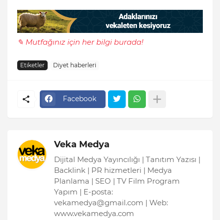
✎ Mutfağınız için her bilgi burada!
Etiketler
Diyet haberleri
Facebook
Veka Medya
Dijital Medya Yayıncılığı | Tanıtım Yazısı |
Backlink | PR hizmetleri | Medya
Planlama | SEO | TV Film Program
Yapım | E-posta:
vekamedya@gmail.com | Web:
www.vekamedya.com