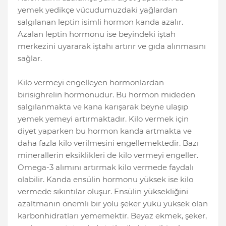
yemek yedikçe vücudumuzdaki yağlardan
salgılanan leptin isimli hormon kanda azalır.
Azalan leptin hormonu ise beyindeki iştah
merkezini uyararak iştahı artırır ve gıda alınmasını
sağlar.
Kilo vermeyi engelleyen hormonlardan
birisighrelin hormonudur. Bu hormon mideden
salgılanmakta ve kana karışarak beyne ulaşıp
yemek yemeyi artırmaktadır. Kilo vermek için
diyet yaparken bu hormon kanda artmakta ve
daha fazla kilo verilmesini engellemektedir. Bazı
minerallerin eksiklikleri de kilo vermeyi engeller.
Omega-3 alımını artırmak kilo vermede faydalı
olabilir. Kanda ensülin hormonu yüksek ise kilo
vermede sıkıntılar oluşur. Ensülin yüksekliğini
azaltmanın önemli bir yolu şeker yükü yüksek olan
karbonhidratları yememektir. Beyaz ekmek, şeker,