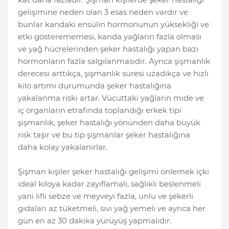
gelişimine neden olan 3 esas neden vardır ve
bunlar kandaki ensülin hormonunun yüksekliği ve
etki gösterememesi, kanda yağların fazla olması
ve yağ hücrelerinden şeker hastalığı yapan bazı
hormonların fazla salgılanmasıdır. Ayrıca şişmanlık
derecesi arttıkça, şişmanlık süresi uzadıkça ve hızlı
kilo artımı durumunda şeker hastalığına
yakalanma riski artar. Vücuttaki yağların mide ve
iç organların etrafında toplandığı erkek tipi
şişmanlık, şeker hastalığı yönünden daha büyük
risk taşır ve bu tip şişmanlar şeker hastalığına
daha kolay yakalanırlar.
Şişman kişiler şeker hastalığı gelişimi önlemek içki
ideal kiloya kadar zayıflamalı, sağlıklı beslenmeli
yani lifli sebze ve meyveyi fazla, unlu ve şekerli
gıdaları az tüketmeli, sıvı yağ yemeli ve ayrıca her
gün en az 30 dakika yürüyüş yapmalıdır.