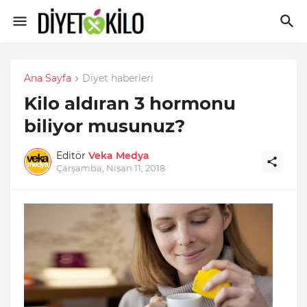
Ana Sayfa
Diyet haberleri
Kilo aldıran 3 hormonu
biliyor musunuz?
Editör
Veka Medya
Çarşamba, Nisan 11, 2018