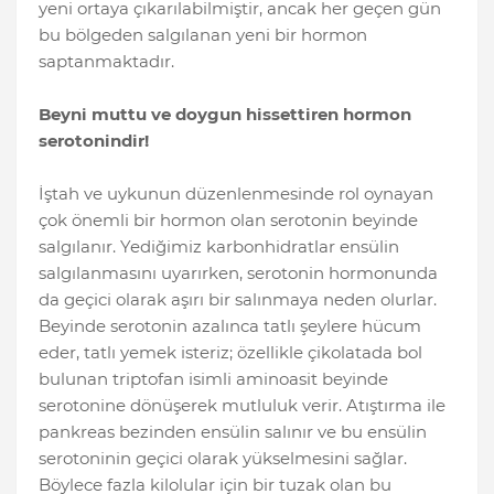
yeni ortaya çıkarılabilmiştir, ancak her geçen gün
bu bölgeden salgılanan yeni bir hormon
saptanmaktadır.
Beyni muttu ve doygun hissettiren hormon
serotonindir!
İştah ve uykunun düzenlenmesinde rol oynayan
çok önemli bir hormon olan serotonin beyinde
salgılanır. Yediğimiz karbonhidratlar ensülin
salgılanmasını uyarırken, serotonin hormonunda
da geçici olarak aşırı bir salınmaya neden olurlar.
Beyinde serotonin azalınca tatlı şeylere hücum
eder, tatlı yemek isteriz; özellikle çikolatada bol
bulunan triptofan isimli aminoasit beyinde
serotonine dönüşerek mutluluk verir. Atıştırma ile
pankreas bezinden ensülin salınır ve bu ensülin
serotoninin geçici olarak yükselmesini sağlar.
Böylece fazla kilolular için bir tuzak olan bu