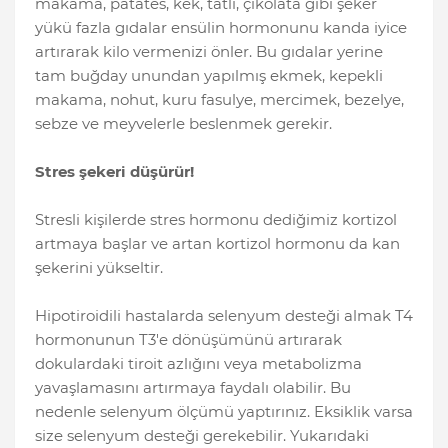
makama, patates, kek, tatlı, çikolata gibi şeker
yükü fazla gıdalar ensülin hormonunu kanda iyice
artırarak kilo vermenizi önler. Bu gıdalar yerine
tam buğday unundan yapılmış ekmek, kepekli
makama, nohut, kuru fasulye, mercimek, bezelye,
sebze ve meyvelerle beslenmek gerekir.
Stres şekeri düşürür!
Stresli kişilerde stres hormonu dediğimiz kortizol
artmaya başlar ve artan kortizol hormonu da kan
şekerini yükseltir.
Hipotiroidili hastalarda selenyum desteği almak T4
hormonunun T3'e dönüşümünü artırarak
dokulardaki tiroit azlığını veya metabolizma
yavaşlamasını artırmaya faydalı olabilir. Bu
nedenle selenyum ölçümü yaptırınız. Eksiklik varsa
size selenyum desteği gerekebilir. Yukarıdaki