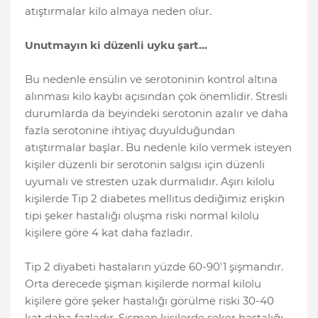
atıştırmalar kilo almaya neden olur.
Unutmayın ki düzenli uyku şart...
Bu nedenle ensülin ve serotoninin kontrol altına
alınması kilo kaybı açısından çok önemlidir. Stresli
durumlarda da beyindeki serotonin azalır ve daha
fazla serotonine ihtiyaç duyulduğundan
atıştırmalar başlar. Bu nedenle kilo vermek isteyen
kişiler düzenli bir serotonin salgısı için düzenli
uyumalı ve stresten uzak durmalıdır. Aşırı kilolu
kişilerde Tip 2 diabetes mellitus dediğimiz erişkin
tipi şeker hastalığı oluşma riski normal kilolu
kişilere göre 4 kat daha fazladır.
Tip 2 diyabeti hastaların yüzde 60-90'1 şişmandır.
Orta derecede şişman kişilerde normal kilolu
kişilere göre şeker hastalığı görülme riski 30-40
kat daha fazladır. Şişman kişilerde şeker hastalığı