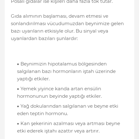
Posalı gıdalar ise kişileri daha fazla tok tutar.
Gıda alımının başlaması, devam etmesi ve
sonlandırılması vücudumuzdan beynimize gelen
bazı uyarıların etkisiyle olur. Bu sinyal veya
uyanlardan bazıları şunlardır:
Beynimizin hipotalamus bölgesinden
salgılanan bazı hormonların iştah üzerinde
yaptığı etkiler.
Yemek yiyince kanda artan ensülin
hormonunun beyinde yaptığı etkiler.
Yağ dokularından salgılanan ve beyne etki
eden teptin hormonu.
Kan şekerinin azalması veya artması beyne
etki ederek iştahı azattır veya artırır.