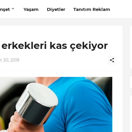
nşet
Yaşam
Diyetler
Tanıtım Reklam
, erkekleri kas çekiyor
t 30, 2019