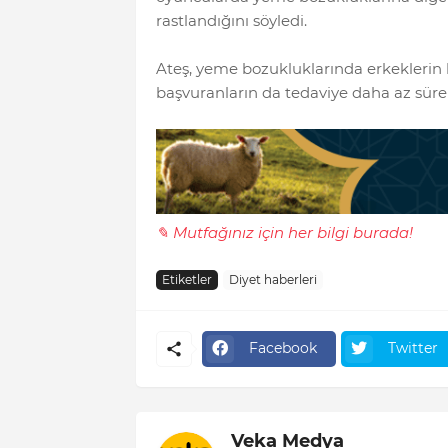
rastlandığını söyledi.
Ateş, yeme bozukluklarında erkeklerin 
başvuranların da tedaviye daha az süre a
✎ Mutfağınız için her bilgi burada!
Etiketler
Diyet haberleri
Facebook
Twitter
Veka Medya