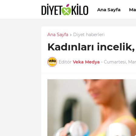
Ana Sayfa
Ma
Ana Sayfa
Diyet haberleri
Kadınları incelik
Editör
Veka Medya
-
Cumartesi, Mar