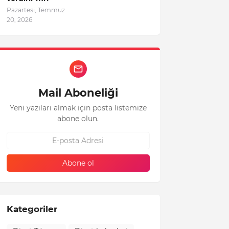
Pazartesi, Temmuz
20, 2026
Mail Aboneliği
Yeni yazıları almak için posta listemize
abone olun.
Kategoriler