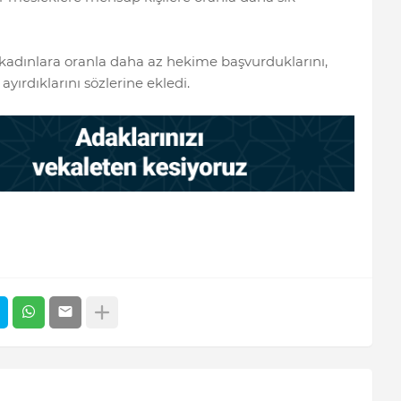
kadınlara oranla daha az hekime başvurduklarını,
yırdıklarını sözlerine ekledi.