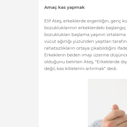
Amaç kas yapmak
Elif Ateş, erkeklerde ergenliğin, genç 
bozukluklarının erkeklerdeki başlangıç 
bozuklukları başlama yaşının ortalama 
vücut ağırlığı yüzünden yaşıtları tarafın
rahatsızlıkların ortaya çıkabildiğini ifade
Erkeklerin beden imajı üzerine düşüncel
olduğunu belirten Ateş, “Erkeklerde diy
değil, kas kitlelerini artırmak” dedi.