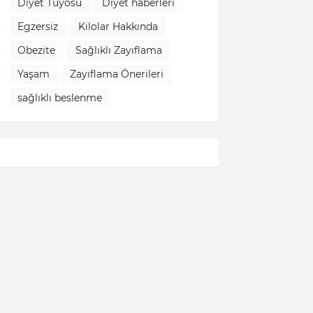
Diyet Tüyosu
Diyet haberleri
Egzersiz
Kilolar Hakkında
Obezite
Sağlıklı Zayıflama
Yaşam
Zayıflama Önerileri
sağlıklı beslenme