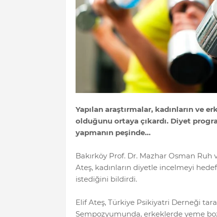
Yapılan araştırmalar, kadınların ve erk
olduğunu ortaya çıkardı. Diyet progra
yapmanın peşinde…
Bakırköy Prof. Dr. Mazhar Osman Ruh ve S
Ateş, kadınların diyetle incelmeyi hedefl
istediğini bildirdi.
Elif Ateş, Türkiye Psikiyatri Derneği t
Sempozyumunda, erkeklerde yeme bozukl